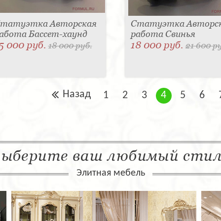
татуэтка Авторская
Статуэтка Авторс
абота Бассет-хаунд
работа Свинья
5 000 руб.
18 000 руб.
18 000 руб.
21 600 р
Назад
1
2
3
4
5
6
ыберите ваш любимый сти
Элитная мебель