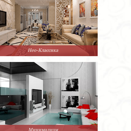
Нео-Классика
Минимализм