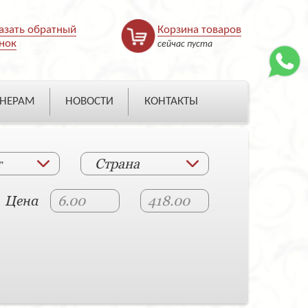
азать обратный
Корзина товаров
нок
сейчас пуста
НЕРАМ
НОВОСТИ
КОНТАКТЫ
т
Страна
Цена