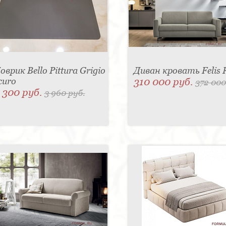
оврик Bello Pittura Grigio
Диван кровать Felis 
curo
310 000 руб.
372 000
 300 руб.
3 960 руб.