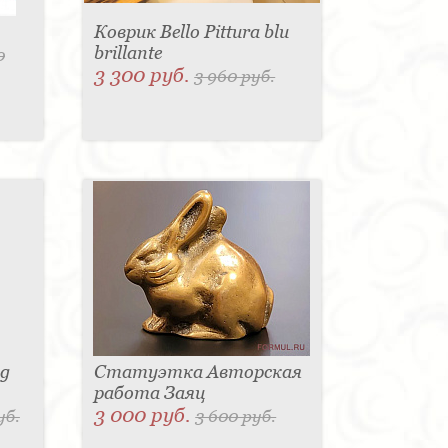
Коврик Bello Pittura blu
brillante
0
3 300 руб.
3 960 руб.
sg
Статуэтка Авторская
работа Заяц
3 000 руб.
уб.
3 600 руб.