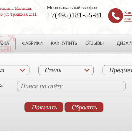
Многоканальный телефон
ласть, г. Мытищи,
Зак
+7(495)181-55-81
, ул. Троицкая, д.11,
зво
ДАЖА
ФАБРИКИ
КАК КУПИТЬ
ОТЗЫВЫ
ДИЗАЙ
ка
Стиль
Предме
а