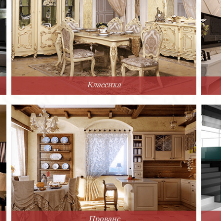
Классика
Прованс