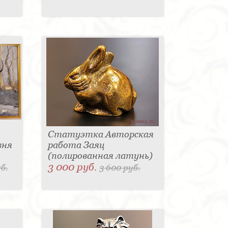
Статуэтка Авторская
вня
работа Заяц
(полированная латунь)
3 000 руб.
б.
3 600 руб.