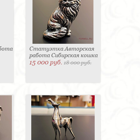
абота
Статуэтка Авторская
работа Сибирская кошка
15 000 руб.
18 000 руб.