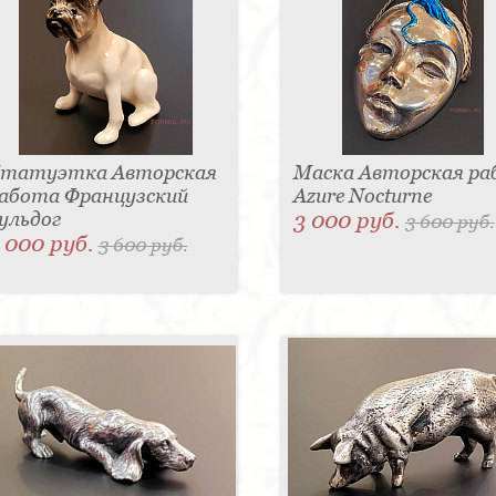
татуэтка Авторская
Маска Авторская р
абота Французский
Azure Nocturne
ульдог
3 000 руб.
3 600 руб.
 000 руб.
3 600 руб.