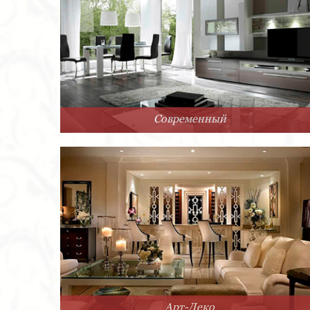
Современный
Арт-Деко