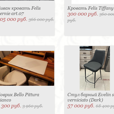
иван кровать Felis
Кровать Felis Tiffany
ernie art.07
300 000 руб.
360 00
05 000 руб.
366 000 руб.
руб.
оврик Bello Pittura
Стул барный Evelin 
ianco
verniciato (Dark)
 300 руб.
57 000 руб.
3 960 руб.
68 400 р