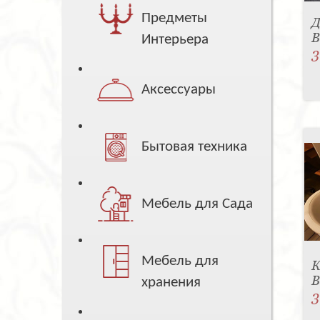
Предметы
Д
B
Интерьера
3
Аксессуары
Бытовая техника
Мебель для Сада
Мебель для
К
B
хранения
3