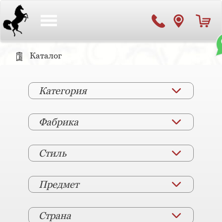
Toggle
navigation
Каталог
Категория
Фабрика
Стиль
Предмет
Страна