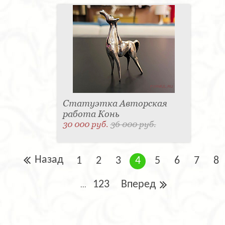
Статуэтка Авторская
работа Конь
30 000 руб.
36 000 руб.
Назад
1
2
3
4
5
6
7
8
123
Вперед
...