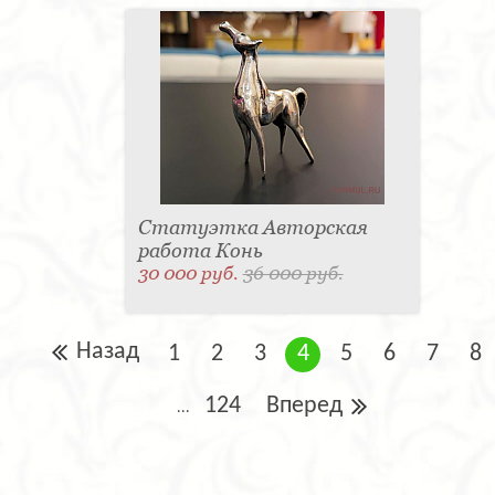
Статуэтка Авторская
работа Конь
30 000 руб.
36 000 руб.
Назад
1
2
3
4
5
6
7
8
124
Вперед
...