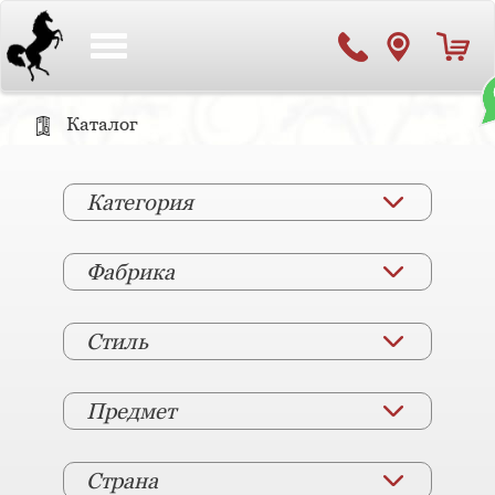
Toggle
navigation
Каталог
Категория
Фабрика
Стиль
Предмет
Страна