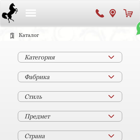
Toggle
navigation
Каталог
Категория
Фабрика
Стиль
Предмет
Страна