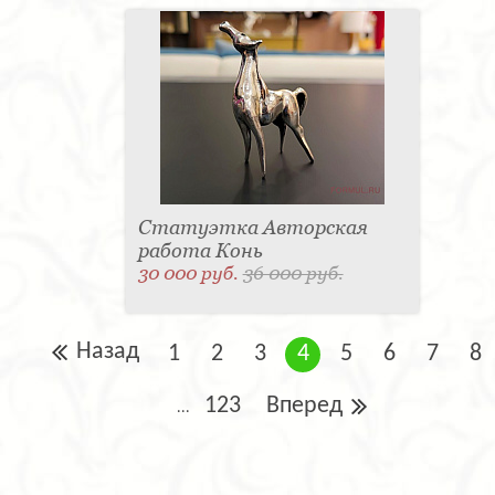
Статуэтка Авторская
работа Конь
30 000 руб.
36 000 руб.
Назад
1
2
3
4
5
6
7
8
123
Вперед
...