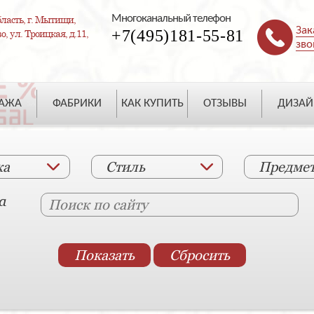
Многоканальный телефон
ласть, г. Мытищи,
Зак
+7(495)181-55-81
, ул. Троицкая, д.11,
зво
ДАЖА
ФАБРИКИ
КАК КУПИТЬ
ОТЗЫВЫ
ДИЗАЙ
ка
Стиль
Предме
а