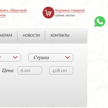
азать обратный
Корзина товаров
нок
сейчас пуста
НЕРАМ
НОВОСТИ
КОНТАКТЫ
т
Страна
Цена