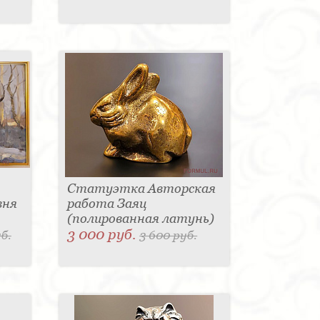
Статуэтка Авторская
вня
работа Заяц
(полированная латунь)
3 000 руб.
б.
3 600 руб.