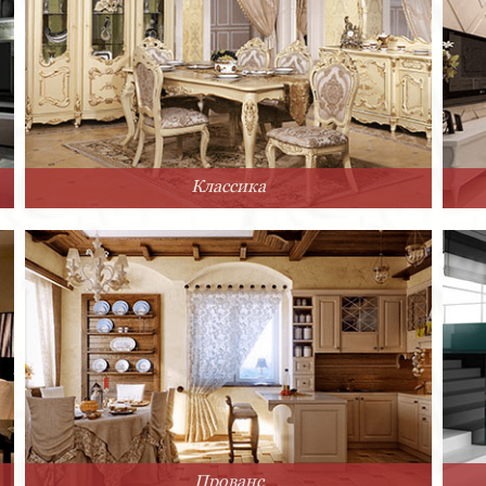
Классика
Прованс