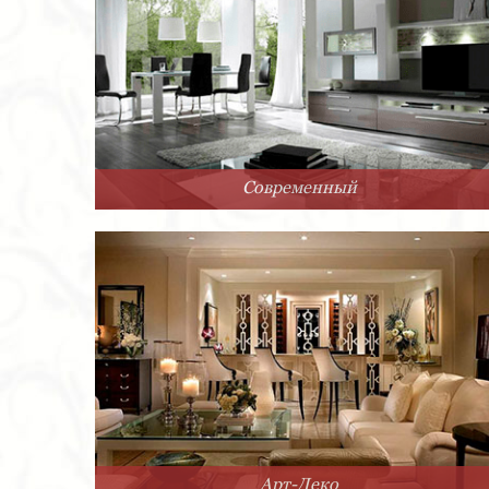
Современный
Арт-Деко