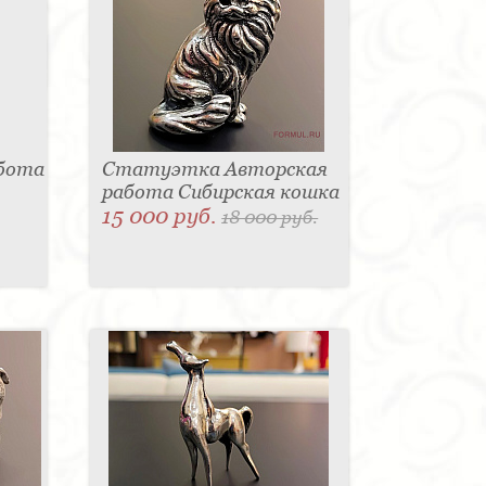
абота
Статуэтка Авторская
работа Сибирская кошка
15 000 руб.
18 000 руб.