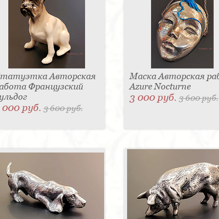
татуэтка Авторская
Маска Авторская р
абота Французский
Azure Nocturne
ульдог
3 000 руб.
3 600 руб.
 000 руб.
3 600 руб.