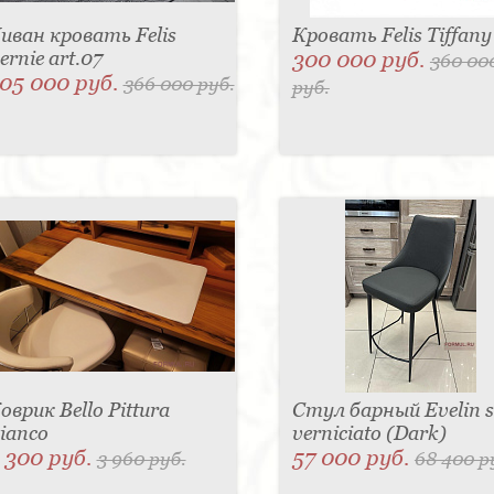
иван кровать Felis
Кровать Felis Tiffany
ernie art.07
300 000 руб.
360 00
05 000 руб.
366 000 руб.
руб.
оврик Bello Pittura
Стул барный Evelin 
ianco
verniciato (Dark)
 300 руб.
57 000 руб.
3 960 руб.
68 400 р