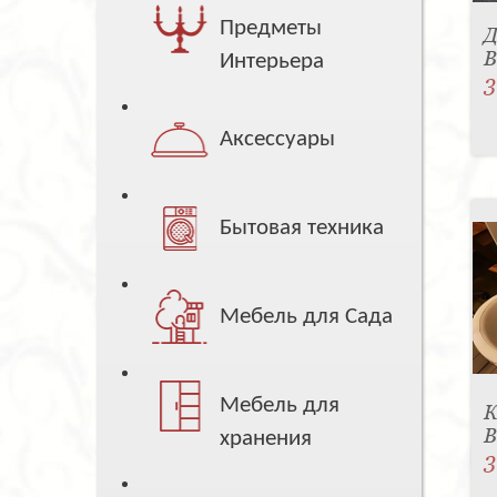
Предметы
Д
B
Интерьера
3
Аксессуары
Бытовая техника
Мебель для Сада
Мебель для
К
B
хранения
3