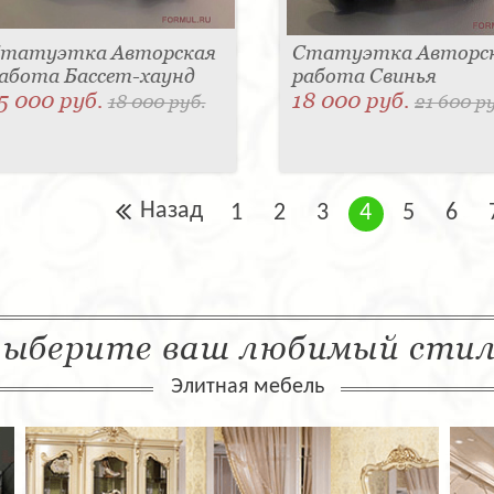
татуэтка Авторская
Статуэтка Авторс
абота Бассет-хаунд
работа Свинья
5 000 руб.
18 000 руб.
18 000 руб.
21 600 р
Назад
1
2
3
4
5
6
ыберите ваш любимый сти
Элитная мебель