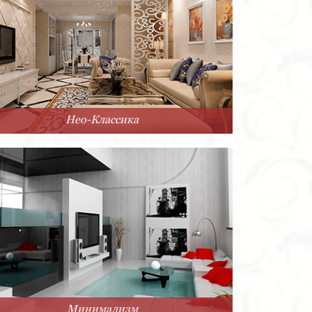
Нео-Классика
Минимализм