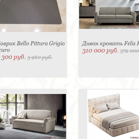
оврик Bello Pittura Grigio
Диван кровать Felis 
curo
310 000 руб.
372 000
 300 руб.
3 960 руб.