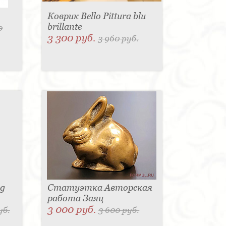
Коврик Bello Pittura blu
brillante
0
3 300 руб.
3 960 руб.
sg
Статуэтка Авторская
работа Заяц
3 000 руб.
уб.
3 600 руб.