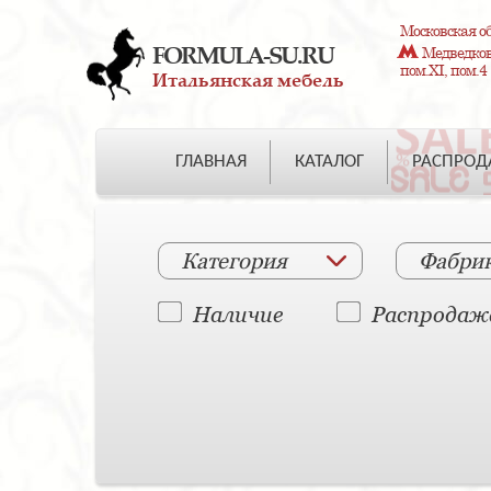
Московская об
FORMULA-SU.RU
Медведково
пом.XI, пом.4
Итальянская мебель
ГЛАВНАЯ
КАТАЛОГ
РАСПРО
Категория
Фабри
Наличие
Распродаж