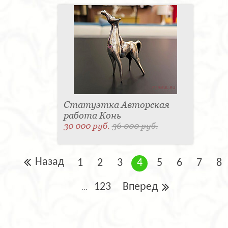
Статуэтка Авторская
работа Конь
30 000 руб.
36 000 руб.
Назад
1
2
3
4
5
6
7
8
123
Вперед
...