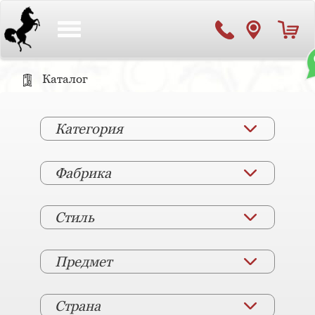
Toggle
navigation
Каталог
Категория
Фабрика
Стиль
Предмет
Страна