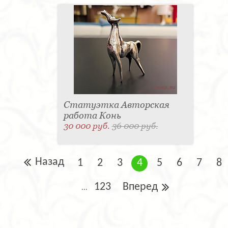
Статуэтка Авторская
работа Конь
30 000 руб.
36 000 руб.
Назад
1
2
3
4
5
6
7
8
123
Вперед
...