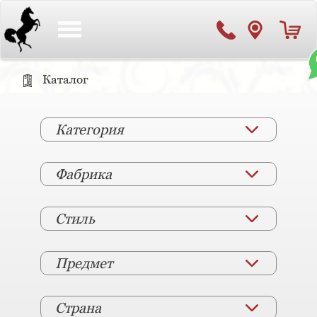
Toggle
navigation
Каталог
Категория
Фабрика
Стиль
Предмет
Страна