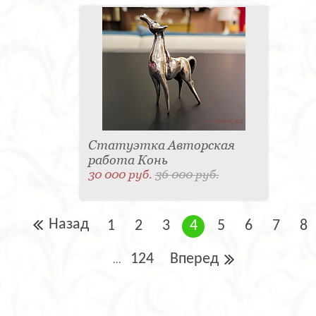
Статуэтка Авторская
работа Конь
30 000 руб.
36 000 руб.
Назад
1
2
3
4
5
6
7
8
124
Вперед
...