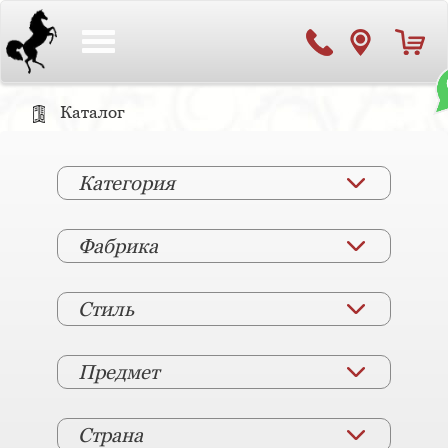
Toggle
navigation
Каталог
Категория
Фабрика
Стиль
Предмет
Страна