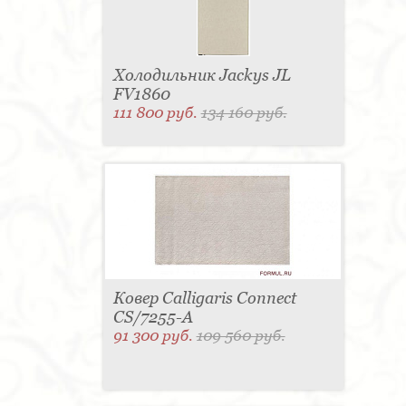
Холодильник Jackys JL
FV1860
111 800 руб.
134 160 руб.
Ковер Calligaris Connect
CS/7255-A
91 300 руб.
109 560 руб.