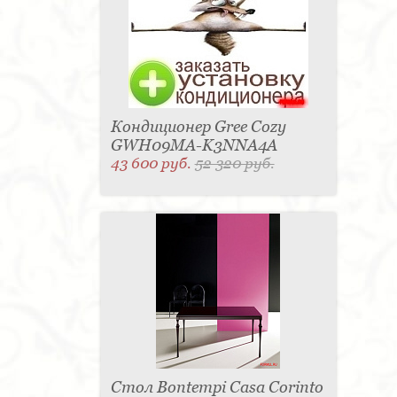
Кондиционер Gree Cozy
GWH09MA-K3NNA4A
43 600 руб.
52 320 руб.
Стол Bontempi Casa Corinto