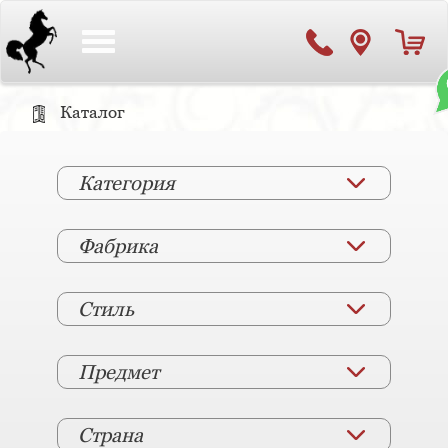
Toggle
navigation
Каталог
Категория
Фабрика
Стиль
Предмет
Страна