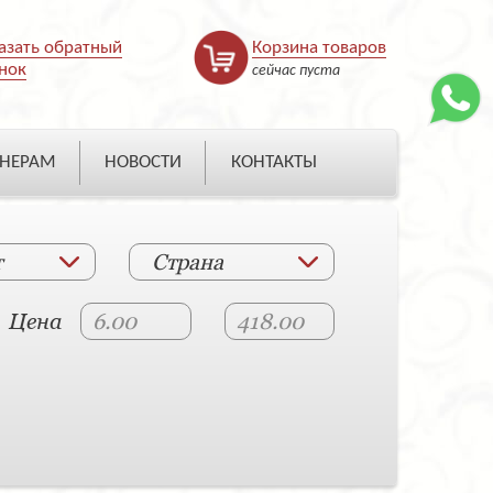
азать обратный
Корзина товаров
нок
сейчас пуста
НЕРАМ
НОВОСТИ
КОНТАКТЫ
т
Страна
Цена