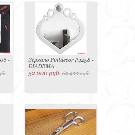
06 -
Зеркало Pintdecor P4258 -
DIADEMA
52 000 руб.
уб.
62 400 руб.