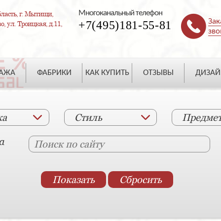
Многоканальный телефон
ласть, г. Мытищи,
Зак
+7(495)181-55-81
, ул. Троицкая, д.11,
зво
ДАЖА
ФАБРИКИ
КАК КУПИТЬ
ОТЗЫВЫ
ДИЗАЙ
ка
Стиль
Предме
а