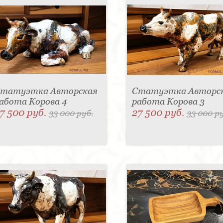
татуэтка Авторская
Статуэтка Авторс
абота Корова 4
работа Корова 3
7 500 руб.
27 500 руб.
33 000 руб.
33 000 р