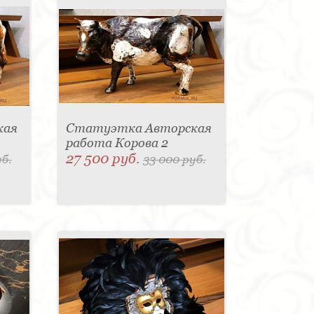
кая
Статуэтка Авторская
работа Корова 2
27 500 руб.
уб.
33 000 руб.