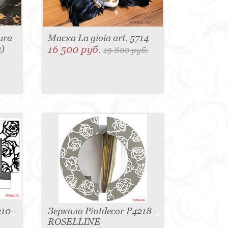
ura
Маска La gioia art. 5714
а)
16 500 руб.
19 800 руб.
10 -
Зеркало Pintdecor P4218 -
ROSELLINE