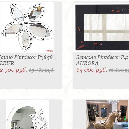
анно Pintdecor P3858 -
Зеркало Pintdecor P41
LEUR
AURORA
2 900 руб.
64 000 руб.
63 480 руб.
76 800 р