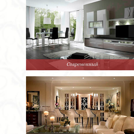
Современный