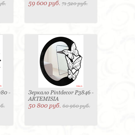
59 600 руб.
уб.
71 520 руб.
80 -
Зеркало Pintdecor P3846 -
ARTEMISIA
50 800 руб.
б.
60 960 руб.