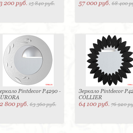
3 200 руб.
57 000 руб.
15 840 руб.
68 400 р
еркало Pintdecor P4290 -
Зеркало Pintdecor P42
AURORA
COLLIER
2 800 руб.
64 100 руб.
63 360 руб.
76 920 ру