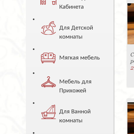
Кабинета
Для Детской
комнаты
С
Мягкая мебель
р
2
Мебель для
Прихожей
Для Ванной
комнаты