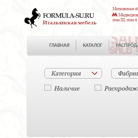
Московская об
FORMULA-SU.RU
Медведково
пом.XI, пом.4
Итальянская мебель
ГЛАВНАЯ
КАТАЛОГ
РАСПРО
Категория
Фабри
Наличие
Распродаж