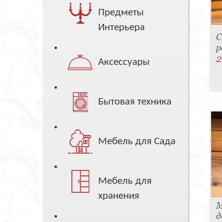
Предметы
Интерьера
С
р
2
Аксессуары
Бытовая техника
Мебель для Сада
Мебель для
хранения
М
д