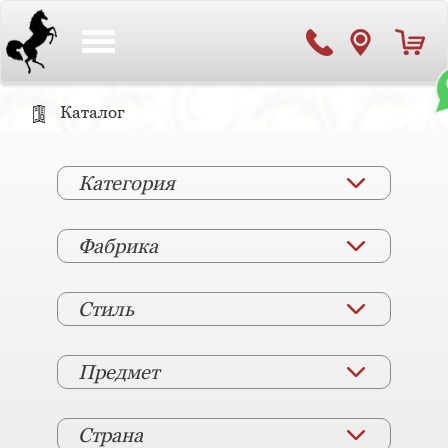
Toggle
navigation
Каталог
Категория
Фабрика
Стиль
Предмет
Страна