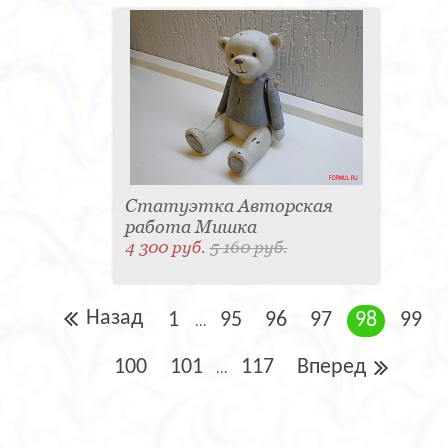
Статуэтка Авторская
работа Мишка
4 300 руб.
5 160 руб.
Назад
1
95
96
97
98
99
...
100
101
117
Вперед
...