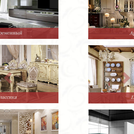
Арт-Деко
Прованс