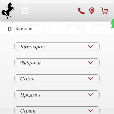
Toggle
navigation
Каталог
Категория
Фабрика
Стиль
Предмет
Страна