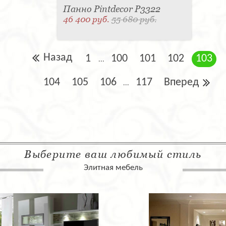
Панно Pintdecor P3322
46 400 руб.
55 680 руб.
Назад
1
100
101
102
103
...
104
105
106
117
Вперед
...
Выберите ваш любимый стиль
Элитная мебель