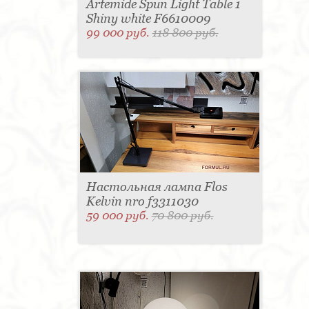
Artemide Spun Light Table 1
Shiny white F6610009
99 000 руб.
118 800 руб.
Настольная лампа Flos
Kelvin nro f3311030
59 000 руб.
70 800 руб.