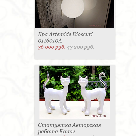
Бра Artemide Dioscuri
0116010A
36 000 руб.
43 200 руб.
Статуэтка Авторская
работа Коты