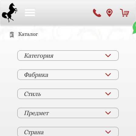
Toggle
navigation
Каталог
Категория
Фабрика
Стиль
Предмет
Страна