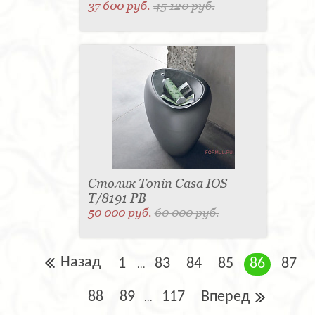
37 600 руб.
45 120 руб.
Столик Tonin Casa IOS
T/8191 PB
50 000 руб.
60 000 руб.
Назад
1
83
84
85
86
87
...
88
89
117
Вперед
...