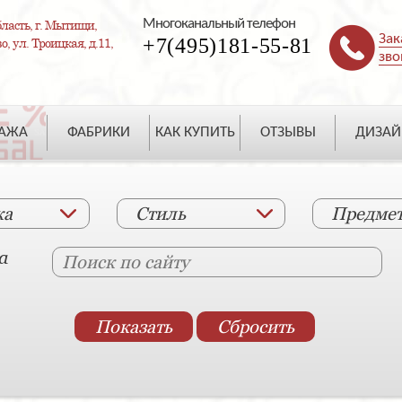
Многоканальный телефон
ласть, г. Мытищи,
Зак
+7(495)181-55-81
, ул. Троицкая, д.11,
зво
ДАЖА
ФАБРИКИ
КАК КУПИТЬ
ОТЗЫВЫ
ДИЗАЙ
ка
Стиль
Предме
а