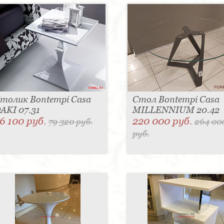
толик Bontempi Casa
Стол Bontempi Casa
AKI 07.31
MILLENNIUM 20.42
6 100 руб.
220 000 руб.
79 320 руб.
264 00
руб.