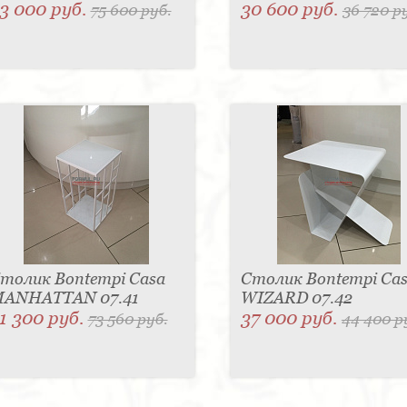
3 000 руб.
30 600 руб.
75 600 руб.
36 720 р
толик Bontempi Casa
Столик Bontempi Ca
ANHATTAN 07.41
WIZARD 07.42
1 300 руб.
37 000 руб.
73 560 руб.
44 400 р