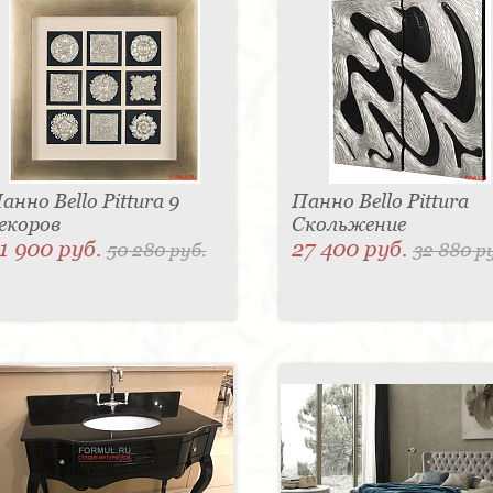
анно Bello Pittura 9
Панно Bello Pittura
екоров
Скольжение
1 900 руб.
27 400 руб.
50 280 руб.
32 880 р