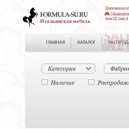
Московская об
FORMULA-SU.RU
Медведково
пом.XI, пом.4
Итальянская мебель
ГЛАВНАЯ
КАТАЛОГ
РАСПРО
Категория
Фабри
Наличие
Распродаж