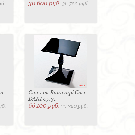
30 600 руб.
уб.
36 720 руб.
sa
Столик Bontempi Casa
DAKI 07.31
66 100 руб.
уб.
79 320 руб.