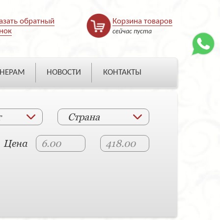
азать обратный
Корзина товаров
нок
сейчас пуста
НЕРАМ
НОВОСТИ
КОНТАКТЫ
т
Страна
Цена