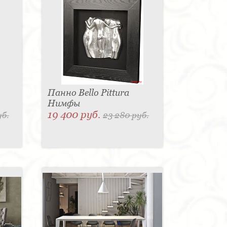
Панно Bello Pittura
Нимфы
19 400 руб.
уб.
23 280 руб.