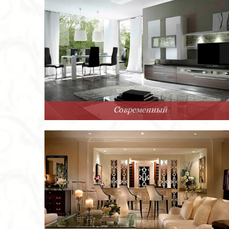
Современный