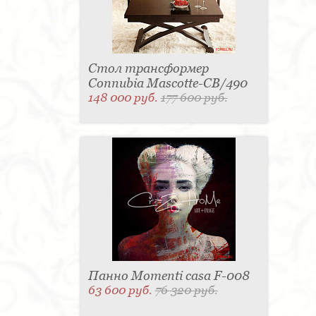
Стол трансформер
Connubia Mascotte-CB/490
148 000 руб.
177 600 руб.
Панно Momenti casa F-008
63 600 руб.
76 320 руб.