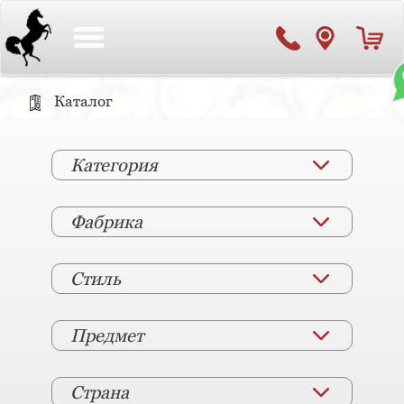
Toggle
navigation
Каталог
Категория
Фабрика
Стиль
Предмет
Страна