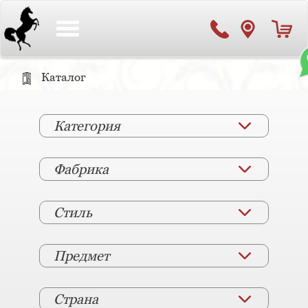
Toggle
navigation
Каталог
Категория
Фабрика
Стиль
Предмет
Страна