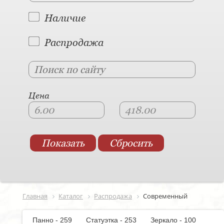
Наличие
Распродажа
Цена
Главная
Каталог
Распродажа
Современный
Панно - 259
Статуэтка - 253
Зеркало - 100