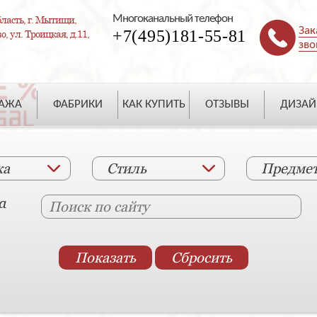
Многоканальный телефон
ласть, г. Мытищи,
Зак
+7(495)181-55-81
, ул. Троицкая, д.11,
зво
ДАЖА
ФАБРИКИ
КАК КУПИТЬ
ОТЗЫВЫ
ДИЗАЙ
ка
Стиль
Предме
а