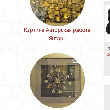
Картина Авторская работа
Янтарь
В
2