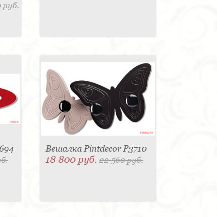
 руб.
3694
Вешалка Pintdecor P3710
18 800 руб.
уб.
22 560 руб.