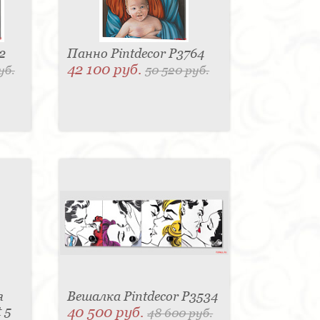
2
Панно Pintdecor P3764
42 100 руб.
уб.
50 520 руб.
я
Вешалка Pintdecor P3534
 5
40 500 руб.
48 600 руб.