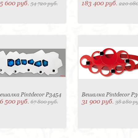
5 600 руб.
183 400 руб.
54 720 руб.
220 080
ешалка Pintdecor P3454
Вешалка Pintdecor P
6 500 руб.
31 900 руб.
67 800 руб.
38 280 р