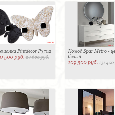
ешалка Pintdecor P3702
Комод Spar Metro - ц
0 500 руб.
белый
24 600 руб.
109 500 руб.
131 400