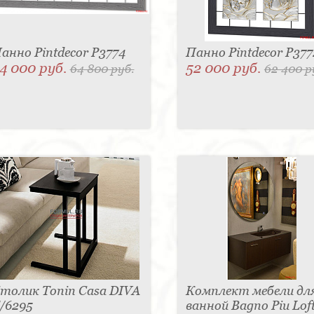
анно Pintdecor P3774
Панно Pintdecor P377
4 000 руб.
52 000 руб.
64 800 руб.
62 400 р
толик Tonin Casa DIVA
Комплект мебели дл
/6295
ванной Bagno Piu Loft