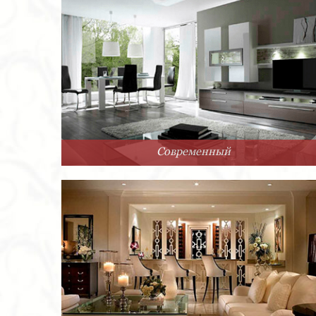
Современный