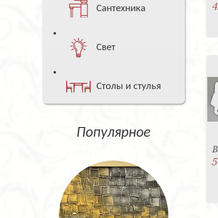
4
Сантехника
Свет
Столы и стулья
Популярное
В
5