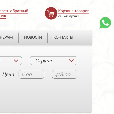
азать обратный
Корзина товаров
нок
сейчас пуста
НЕРАМ
НОВОСТИ
КОНТАКТЫ
т
Страна
Цена