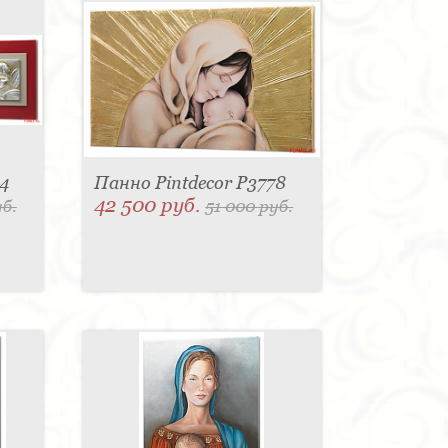
4
Панно Pintdecor P3778
42 500 руб.
уб.
51 000 руб.