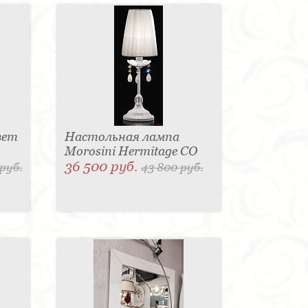
вет
Настольная лампа
Morosini Hermitage CO
36 500 руб.
 руб.
43 800 руб.