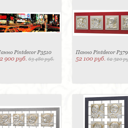
анно Pintdecor P3510
Панно Pintdecor P379
2 900 руб.
52 100 руб.
63 480 руб.
62 520 р