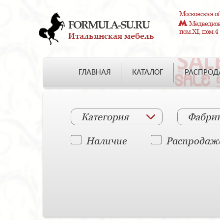
Московская об
FORMULA-SU.RU
Медведково
пом.XI, пом.4
Итальянская мебель
ГЛАВНАЯ
КАТАЛОГ
РАСПРО
Категория
Фабри
Наличие
Распродаж