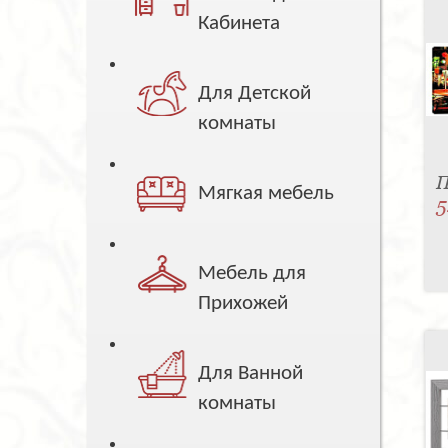
Кабинета
Для Детской
комнаты
П
Мягкая мебель
5
Мебель для
Прихожей
Для Ванной
комнаты