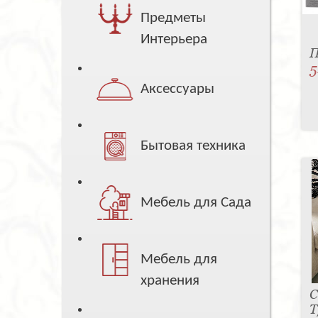
Предметы
Интерьера
П
5
Аксессуары
Бытовая техника
Мебель для Сада
Мебель для
хранения
С
T