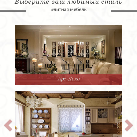
Выберите ваш любимый стиль
Элитная мебель
Арт-Деко