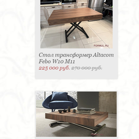
Стол трансформер Altacom
Febo W10 M11
225 000 руб.
270 000 руб.