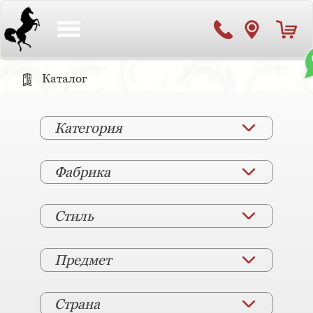
Toggle
navigation
Каталог
Категория
Фабрика
Стиль
Предмет
Страна