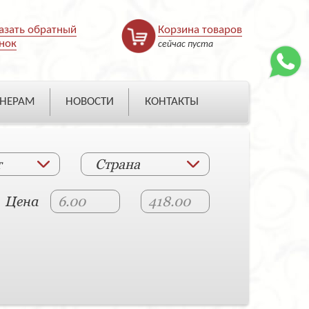
азать обратный
Корзина товаров
нок
сейчас пуста
НЕРАМ
НОВОСТИ
КОНТАКТЫ
т
Страна
Цена