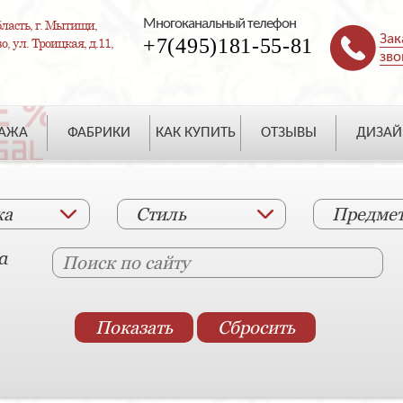
Многоканальный телефон
ласть, г. Мытищи,
Зак
+7(495)181-55-81
, ул. Троицкая, д.11,
зво
ДАЖА
ФАБРИКИ
КАК КУПИТЬ
ОТЗЫВЫ
ДИЗАЙ
ка
Стиль
Предме
а