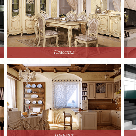
Классика
Прованс