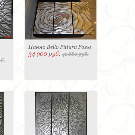
Панно Bello Pittura Розы
34 900 руб.
41 880 руб.
уб.