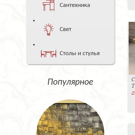
Сантехника
Свет
Столы и стулья
С
Популярное
T
2