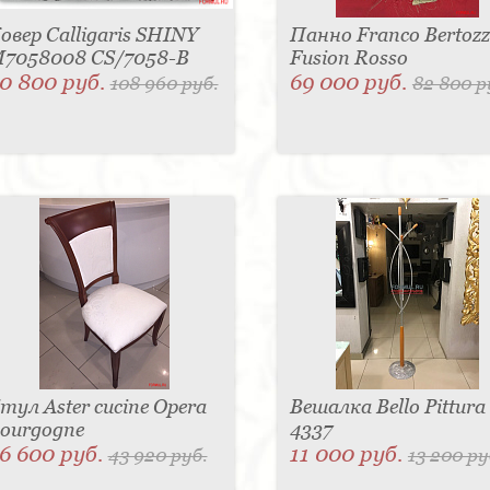
овер Calligaris SHINY
Панно Franco Bertozz
7058008 CS/7058-B
Fusion Rosso
0 800 руб.
69 000 руб.
108 960 руб.
82 800 р
тул Aster cucine Opera
Вешалка Bello Pittura
ourgogne
4337
6 600 руб.
11 000 руб.
43 920 руб.
13 200 ру