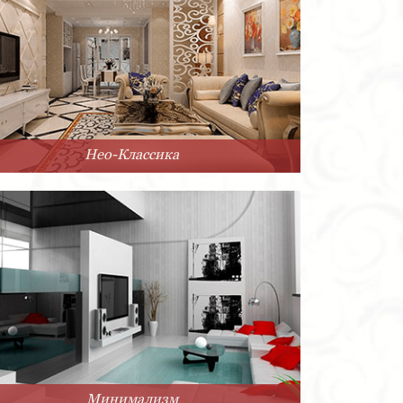
Нео-Классика
Минимализм