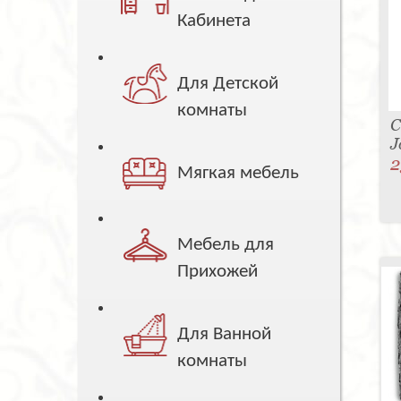
Кабинета
Для Детской
комнаты
С
J
2
Мягкая мебель
Мебель для
Прихожей
Для Ванной
комнаты