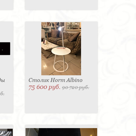
ды
Столик Horm Albino
75 600 руб.
90 720 руб.
б.