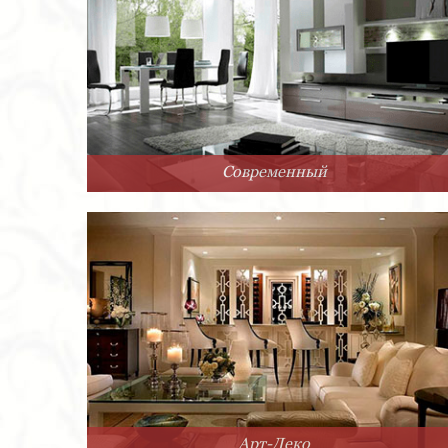
Современный
Арт-Деко