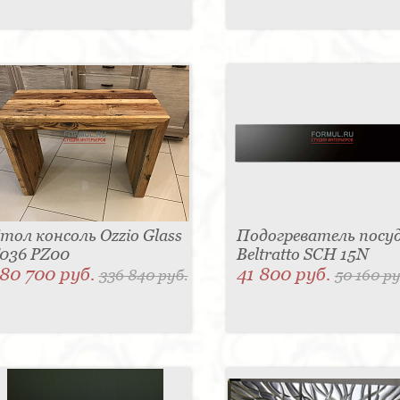
тол консоль Ozzio Glass
Подогреватель посу
036 PZ00
Beltratto SCH 15N
80 700 руб.
41 800 руб.
336 840 руб.
50 160 ру