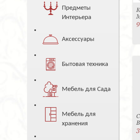
Предметы
К
M
Интерьера
9
Аксессуары
Бытовая техника
Мебель для Сада
Мебель для
С
B
хранения
3