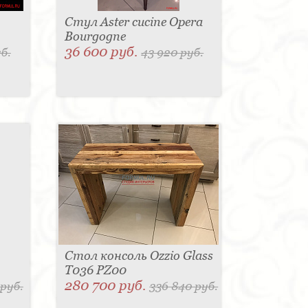
Стул Aster cucine Opera
Bourgogne
36 600 руб.
б.
43 920 руб.
Стол консоль Ozzio Glass
T036 PZ00
280 700 руб.
 руб.
336 840 руб.