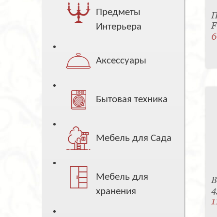
Предметы
П
F
Интерьера
6
Аксессуары
Бытовая техника
Мебель для Сада
Мебель для
В
4
хранения
1