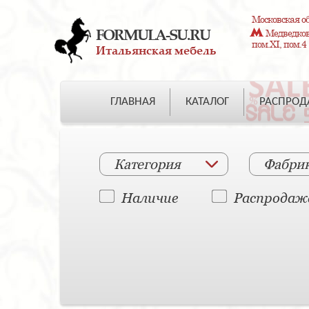
Московская об
FORMULA-SU.RU
Медведково
пом.XI, пом.4
Итальянская мебель
ГЛАВНАЯ
КАТАЛОГ
РАСПРО
Категория
Фабри
Наличие
Распродаж