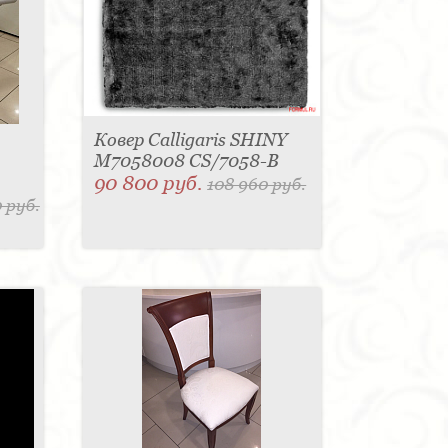
Ковер Calligaris SHINY
M7058008 CS/7058-B
90 800 руб.
108 960 руб.
 руб.