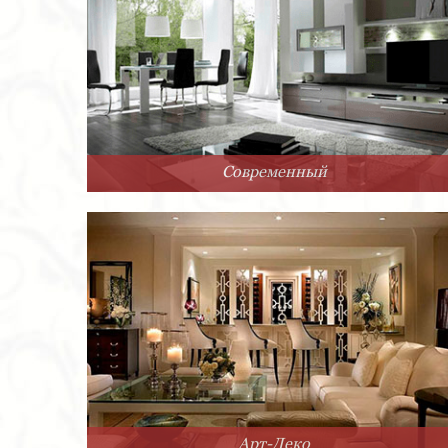
Современный
Арт-Деко