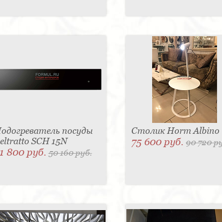
одогреватель посуды
Столик Horm Albino
eltratto SCH 15N
75 600 руб.
90 720 р
1 800 руб.
50 160 руб.