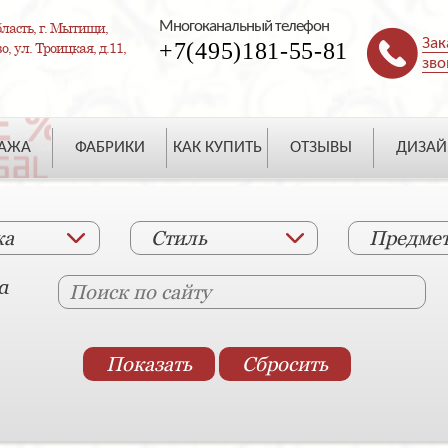
Многоканальный телефон
ласть, г. Мытищи,
Зак
+7(495)181-55-81
, ул. Троицкая, д.11,
зво
ДАЖА
ФАБРИКИ
КАК КУПИТЬ
ОТЗЫВЫ
ДИЗАЙ
ка
Стиль
Предме
а