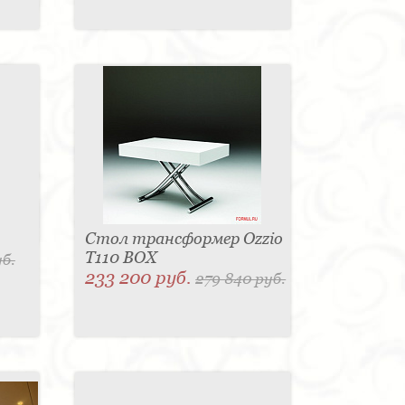
Стол трансформер Ozzio
T110 BOX
уб.
233 200 руб.
279 840 руб.