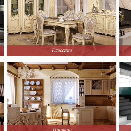
Классика
Прованс