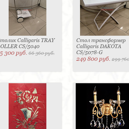
толик Calligaris TRAY
Стол трансформер
OLLER CS/5040
Calligaris DAKOTA
5 300 руб.
CS/5078-G
66 360 руб.
249 800 руб.
299 760