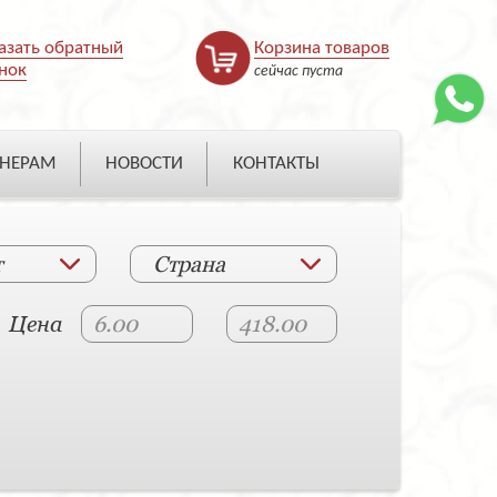
азать обратный
Корзина товаров
нок
сейчас пуста
НЕРАМ
НОВОСТИ
КОНТАКТЫ
т
Страна
Цена