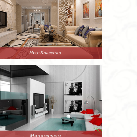
Нео-Классика
Минимализм