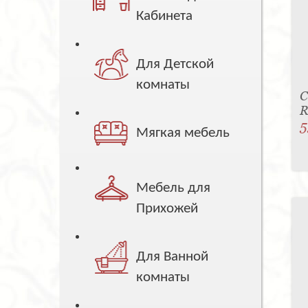
Кабинета
Для Детской
комнаты
С
R
5
Мягкая мебель
Мебель для
Прихожей
Для Ванной
комнаты