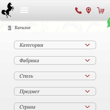
Toggle
navigation
Каталог
Категория
Фабрика
Стиль
Предмет
Страна