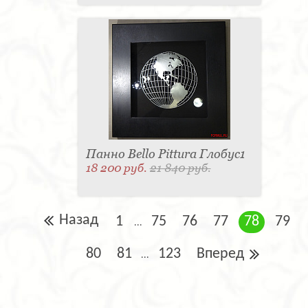
Панно Bello Pittura Глобус1
18 200 руб.
21 840 руб.
Назад
1
75
76
77
78
79
...
80
81
123
Вперед
...