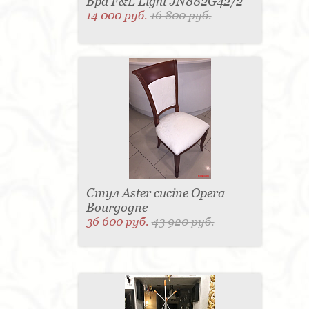
Бра F&L Light JN882G42/2
14 000 руб.
16 800 руб.
Стул Aster cucine Opera
Bourgogne
36 600 руб.
43 920 руб.