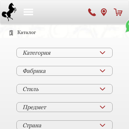
Toggle
navigation
Каталог
Категория
Фабрика
Стиль
Предмет
Страна