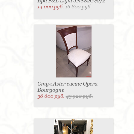
Бра F&L Light JN882G42/2
14 000 руб.
16 800 руб.
Стул Aster cucine Opera
Bourgogne
36 600 руб.
43 920 руб.