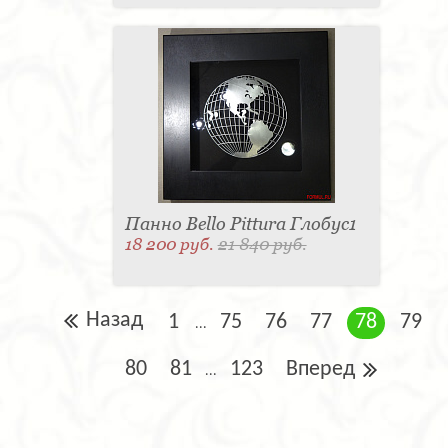
Панно Bello Pittura Глобус1
18 200 руб.
21 840 руб.
Назад
1
75
76
77
78
79
...
80
81
123
Вперед
...