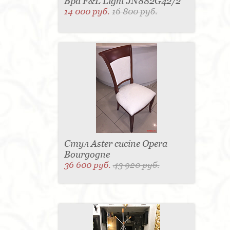
Бра F&L Light JN882G42/2
14 000 руб.
16 800 руб.
Стул Aster cucine Opera
Bourgogne
36 600 руб.
43 920 руб.