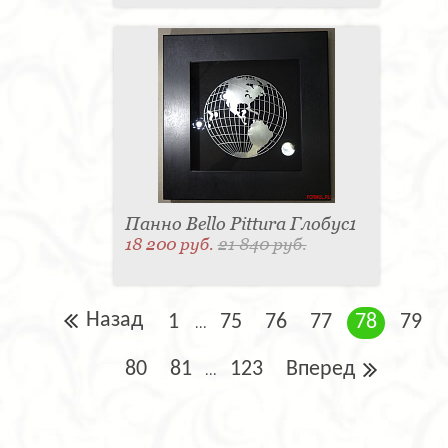
Панно Bello Pittura Глобус1
18 200 руб.
21 840 руб.
Назад
1
75
76
77
78
79
...
80
81
123
Вперед
...