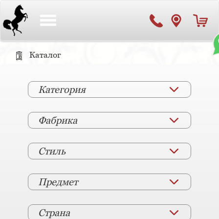
Toggle
navigation
Каталог
Категория
Фабрика
Стиль
Предмет
Страна