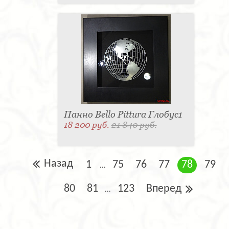
Панно Bello Pittura Глобус1
18 200 руб.
21 840 руб.
Назад
1
75
76
77
78
79
...
80
81
123
Вперед
...