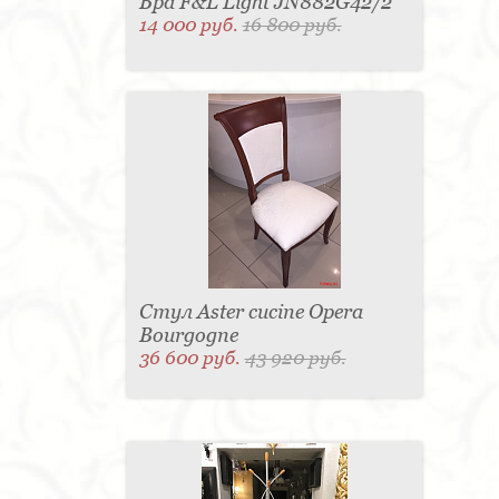
Бра F&L Light JN882G42/2
14 000 руб.
16 800 руб.
Стул Aster cucine Opera
Bourgogne
36 600 руб.
43 920 руб.