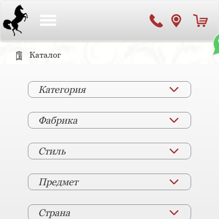
Toggle
navigation
Каталог
Категория
Фабрика
Стиль
Предмет
Страна