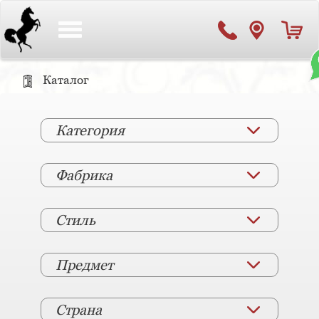
Toggle
navigation
Каталог
Категория
Фабрика
Стиль
Предмет
Страна