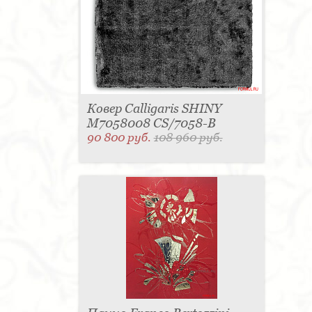
Ковер Calligaris SHINY
M7058008 CS/7058-B
90 800 руб.
108 960 руб.