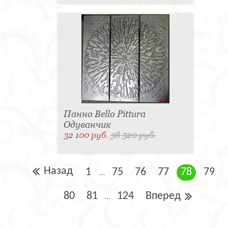
Панно Bello Pittura
Одуванчик
32 100 руб.
38 520 руб.
Назад
1
75
76
77
78
79
...
80
81
124
Вперед
...