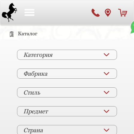
Toggle
navigation
Каталог
Категория
Фабрика
Стиль
Предмет
Страна