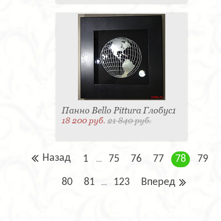
Панно Bello Pittura Глобус1
18 200 руб.
21 840 руб.
Назад
1
75
76
77
78
79
...
80
81
123
Вперед
...