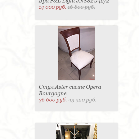
Бра F&L Light JN882G42/2
14 000 руб.
16 800 руб.
Стул Aster cucine Opera
Bourgogne
36 600 руб.
43 920 руб.