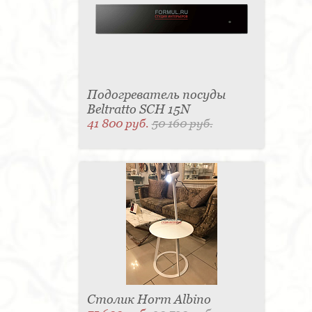
Подогреватель посуды
Beltratto SCH 15N
41 800 руб.
50 160 руб.
Столик Horm Albino