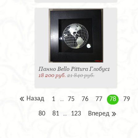
Панно Bello Pittura Глобус1
18 200 руб.
21 840 руб.
Назад
1
75
76
77
78
79
...
80
81
123
Вперед
...