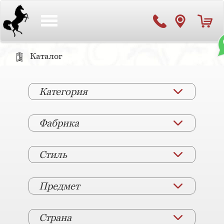
Toggle
navigation
Каталог
Категория
Фабрика
Стиль
Предмет
Страна