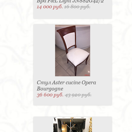
Бра F&L Light JN882G42/2
14 000 руб.
16 800 руб.
Стул Aster cucine Opera
Bourgogne
36 600 руб.
43 920 руб.