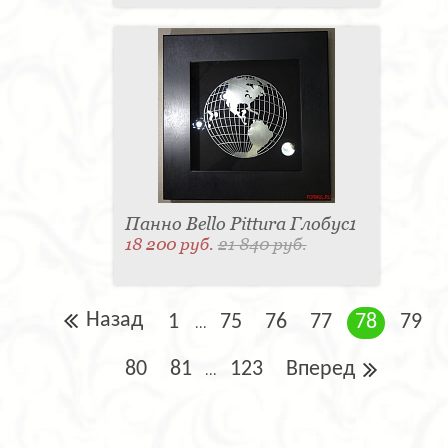
Панно Bello Pittura Глобус1
18 200 руб.
21 840 руб.
Назад
1
75
76
77
78
79
...
80
81
123
Вперед
...