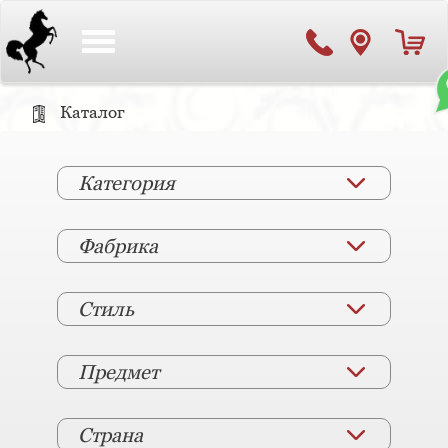
Toggle
navigation
Каталог
Категория
Фабрика
Стиль
Предмет
Страна