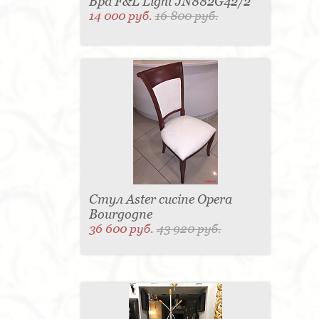
Бра F&L Light JN882G42/2
14 000 руб.
16 800 руб.
Стул Aster cucine Opera
Bourgogne
36 600 руб.
43 920 руб.