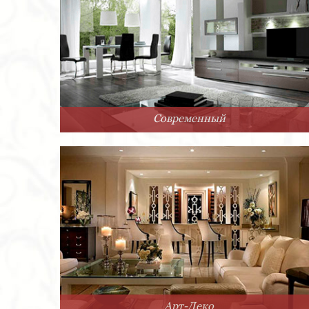
Современный
Арт-Деко