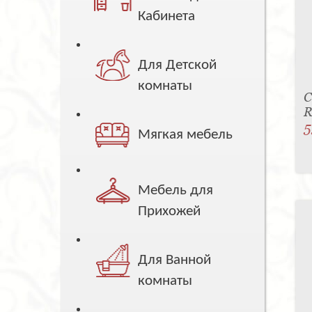
Кабинета
Для Детской
комнаты
С
R
5
Мягкая мебель
Мебель для
Прихожей
Для Ванной
комнаты