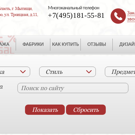
Многоканальный телефон
ласть, г. Мытищи,
Зак
+7(495)181-55-81
, ул. Троицкая, д.11,
зво
ДАЖА
ФАБРИКИ
КАК КУПИТЬ
ОТЗЫВЫ
ДИЗАЙ
ка
Стиль
Предме
а