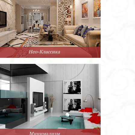
Нео-Классика
Минимализм