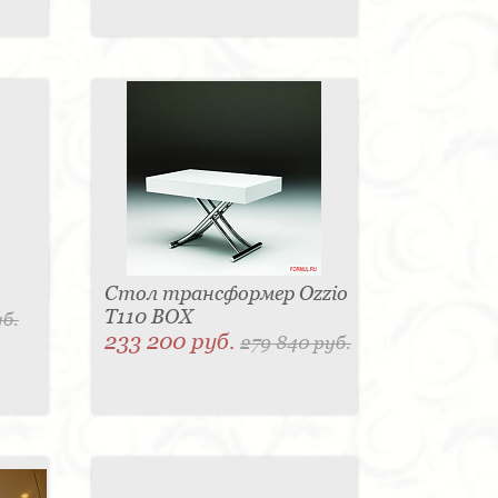
Стол трансформер Ozzio
T110 BOX
уб.
233 200 руб.
279 840 руб.