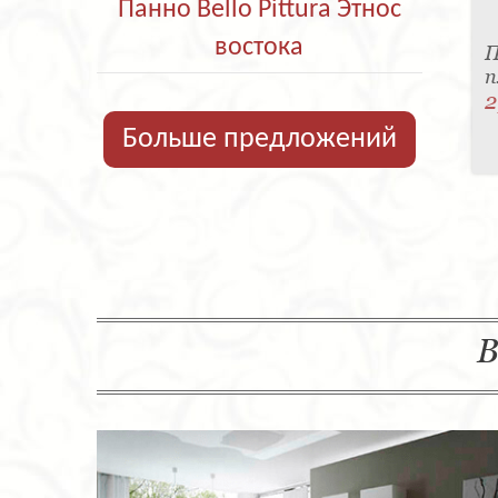
Панно Bello Pittura Этнос
востока
П
п
2
Больше предложений
В