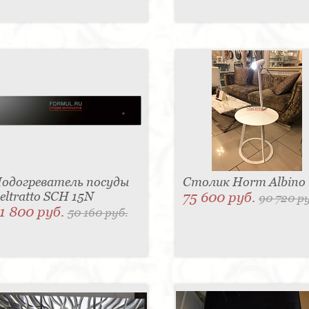
одогреватель посуды
Столик Horm Albino
eltratto SCH 15N
75 600 руб.
90 720 р
1 800 руб.
50 160 руб.