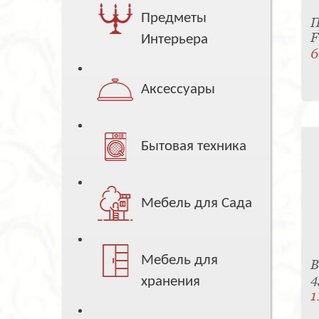
Предметы
П
F
Интерьера
6
Аксессуары
Бытовая техника
Мебель для Сада
Мебель для
В
4
хранения
1