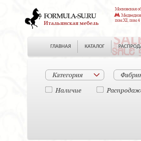
Московская об
FORMULA-SU.RU
Медведково
пом.XI, пом.4
Итальянская мебель
ГЛАВНАЯ
КАТАЛОГ
РАСПРО
Категория
Фабри
Наличие
Распродаж