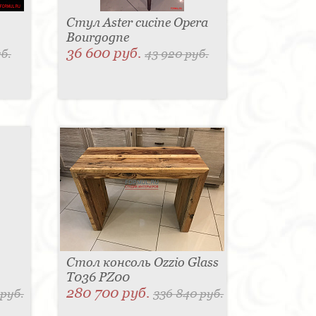
Стул Aster cucine Opera
Bourgogne
36 600 руб.
б.
43 920 руб.
Стол консоль Ozzio Glass
T036 PZ00
280 700 руб.
 руб.
336 840 руб.