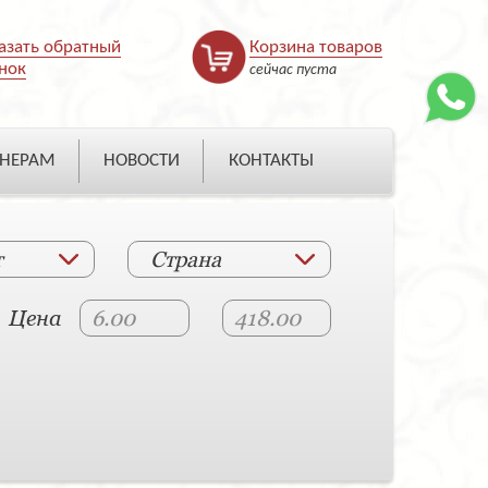
азать обратный
Корзина товаров
нок
сейчас пуста
НЕРАМ
НОВОСТИ
КОНТАКТЫ
т
Страна
Цена