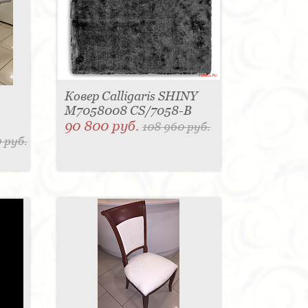
Ковер Calligaris SHINY
M7058008 CS/7058-B
90 800 руб.
108 960 руб.
 руб.