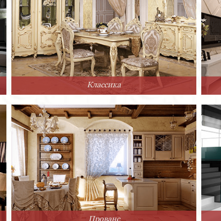
Классика
Прованс