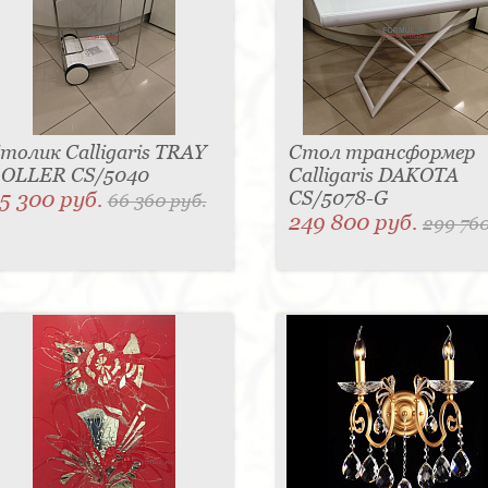
толик Calligaris TRAY
Стол трансформер
OLLER CS/5040
Calligaris DAKOTA
5 300 руб.
CS/5078-G
66 360 руб.
249 800 руб.
299 760