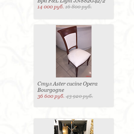
Бра F&L Light JN882G42/2
14 000 руб.
16 800 руб.
Стул Aster cucine Opera
Bourgogne
36 600 руб.
43 920 руб.