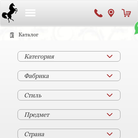
Toggle
navigation
Каталог
Категория
Фабрика
Стиль
Предмет
Страна