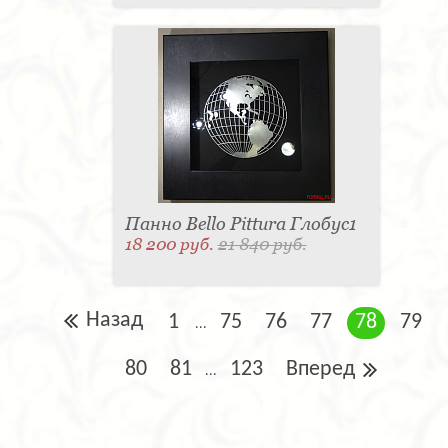
Панно Bello Pittura Глобус1
18 200 руб.
21 840 руб.
Назад
1
75
76
77
78
79
...
80
81
123
Вперед
...