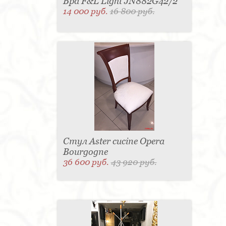
Бра F&L Light JN882G42/2
14 000 руб.
16 800 руб.
Стул Aster cucine Opera
Bourgogne
36 600 руб.
43 920 руб.