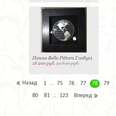
Панно Bello Pittura Глобус1
18 200 руб.
21 840 руб.
Назад
1
75
76
77
78
79
...
80
81
123
Вперед
...