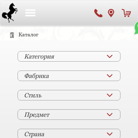
Toggle
navigation
Каталог
Категория
Фабрика
Стиль
Предмет
Страна