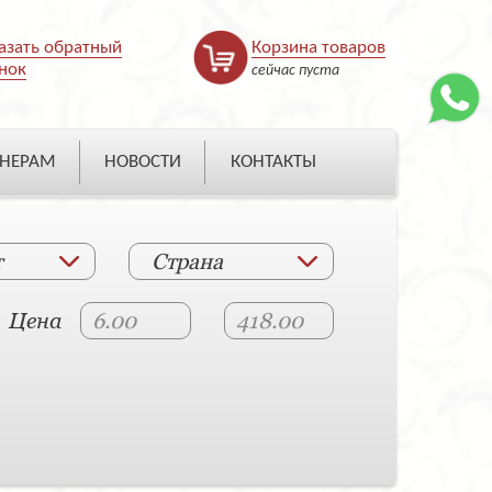
азать обратный
Корзина товаров
нок
сейчас пуста
НЕРАМ
НОВОСТИ
КОНТАКТЫ
т
Страна
Цена