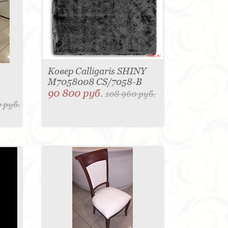
Ковер Calligaris SHINY
M7058008 CS/7058-B
90 800 руб.
108 960 руб.
 руб.