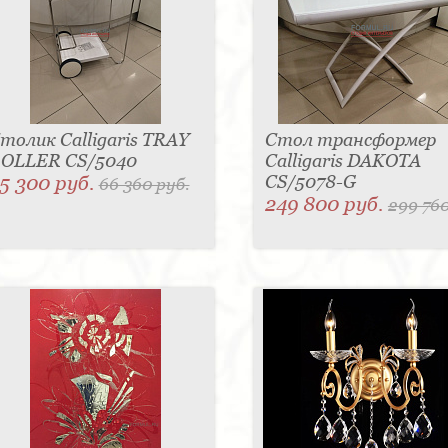
толик Calligaris TRAY
Стол трансформер
OLLER CS/5040
Calligaris DAKOTA
5 300 руб.
CS/5078-G
66 360 руб.
249 800 руб.
299 760