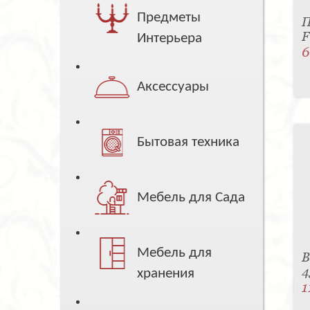
Предметы
П
F
Интерьера
6
Аксессуары
Бытовая техника
Мебель для Сада
Мебель для
В
4
хранения
1