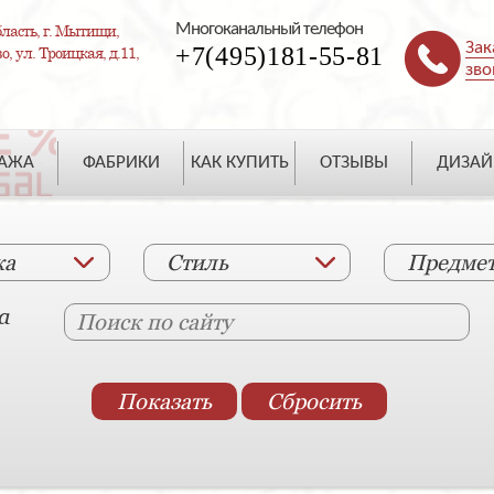
Многоканальный телефон
ласть, г. Мытищи,
Зак
+7(495)181-55-81
, ул. Троицкая, д.11,
зво
ДАЖА
ФАБРИКИ
КАК КУПИТЬ
ОТЗЫВЫ
ДИЗАЙ
ка
Стиль
Предме
а