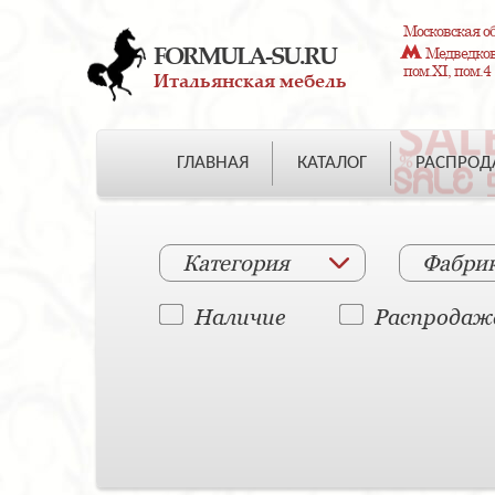
Московская об
FORMULA-SU.RU
Медведково
пом.XI, пом.4
Итальянская мебель
ГЛАВНАЯ
КАТАЛОГ
РАСПРО
Категория
Фабри
Наличие
Распродаж