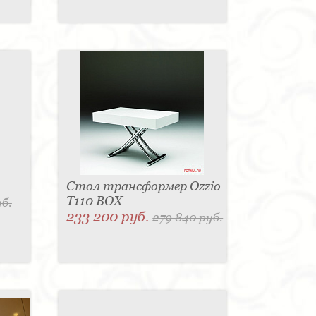
Стол трансформер Ozzio
T110 BOX
уб.
233 200 руб.
279 840 руб.