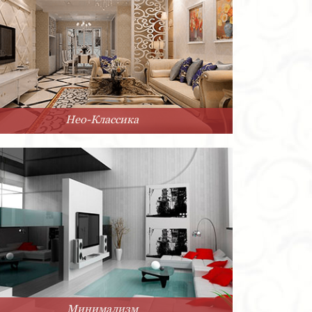
Нео-Классика
Минимализм