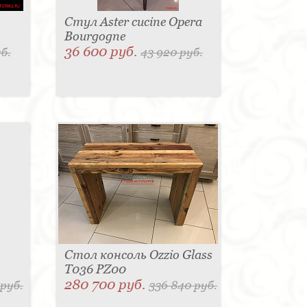
Стул Aster cucine Opera
Bourgogne
36 600 руб.
б.
43 920 руб.
Стол консоль Ozzio Glass
T036 PZ00
280 700 руб.
 руб.
336 840 руб.