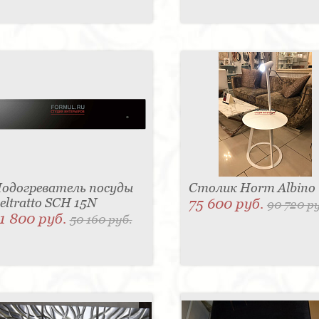
одогреватель посуды
Столик Horm Albino
eltratto SCH 15N
75 600 руб.
90 720 р
1 800 руб.
50 160 руб.