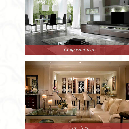
Современный
Арт-Деко