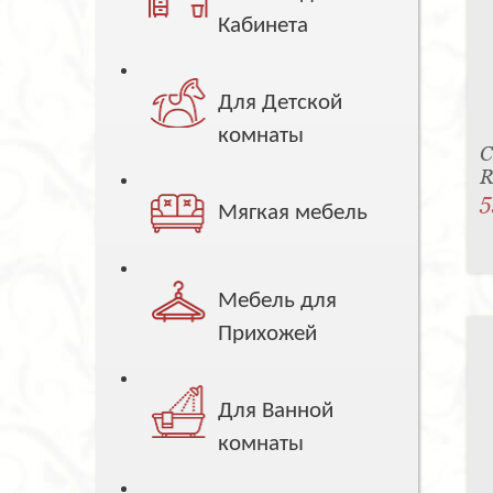
Кабинета
Для Детской
комнаты
С
R
5
Мягкая мебель
Мебель для
Прихожей
Для Ванной
комнаты