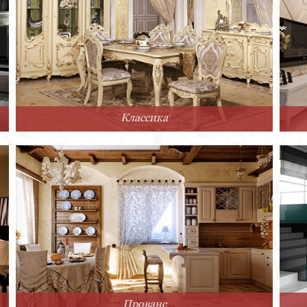
Классика
Прованс