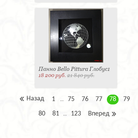
Панно Bello Pittura Глобус1
18 200 руб.
21 840 руб.
Назад
1
75
76
77
78
79
...
80
81
123
Вперед
...