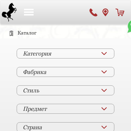
Toggle
navigation
Каталог
Категория
Фабрика
Стиль
Предмет
Страна