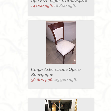
Бра F&L Light JN882G42/2
14 000 руб.
16 800 руб.
Стул Aster cucine Opera
Bourgogne
36 600 руб.
43 920 руб.