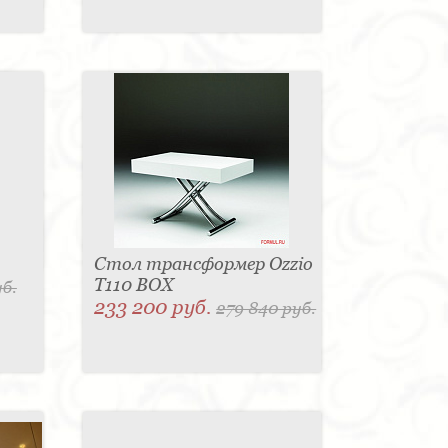
Стол трансформер Ozzio
T110 BOX
уб.
233 200 руб.
279 840 руб.