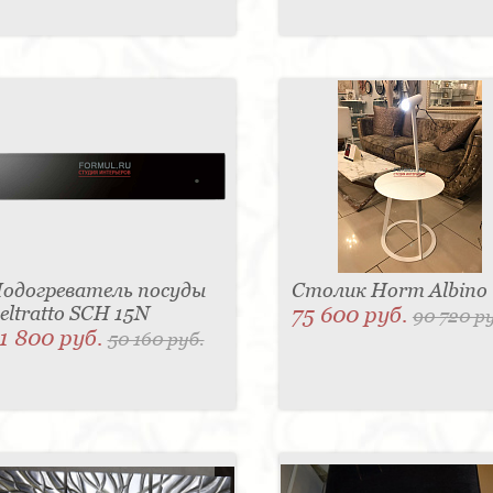
одогреватель посуды
Столик Horm Albino
eltratto SCH 15N
75 600 руб.
90 720 р
1 800 руб.
50 160 руб.