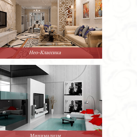
Нео-Классика
Минимализм