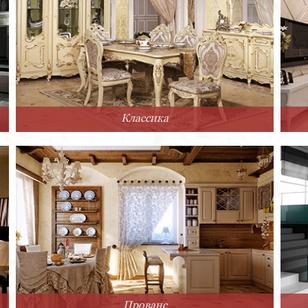
Классика
Прованс