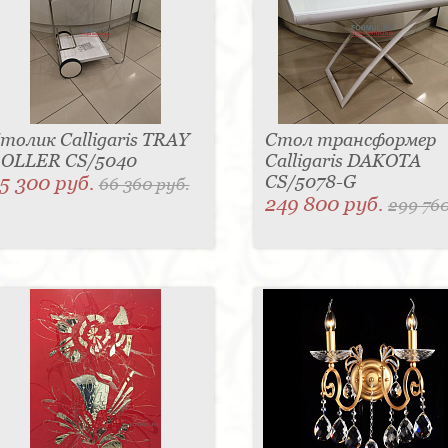
толик Calligaris TRAY
Стол трансформер
OLLER CS/5040
Calligaris DAKOTA
5 300 руб.
CS/5078-G
66 360 руб.
249 800 руб.
299 760