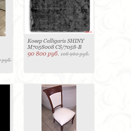
Ковер Calligaris SHINY
M7058008 CS/7058-B
90 800 руб.
108 960 руб.
 руб.