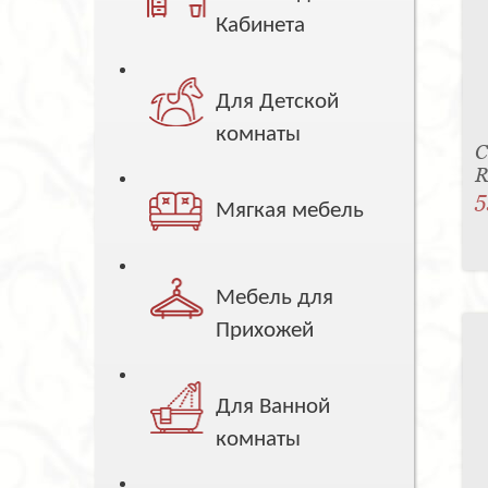
Кабинета
Для Детской
комнаты
С
R
5
Мягкая мебель
Мебель для
Прихожей
Для Ванной
комнаты