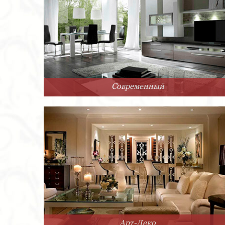
Современный
Арт-Деко