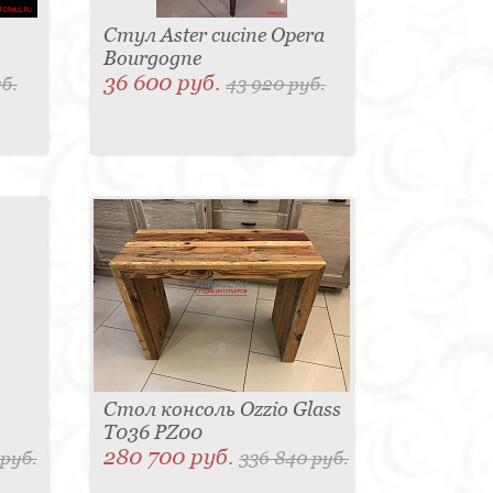
Стул Aster cucine Opera
Bourgogne
36 600 руб.
б.
43 920 руб.
Стол консоль Ozzio Glass
T036 PZ00
280 700 руб.
 руб.
336 840 руб.