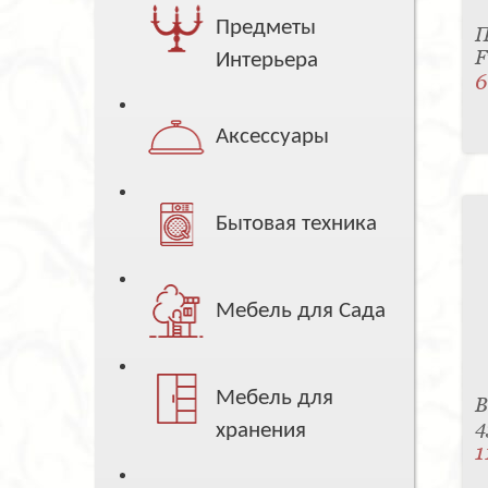
Предметы
П
F
Интерьера
6
Аксессуары
Бытовая техника
Мебель для Сада
Мебель для
В
4
хранения
1