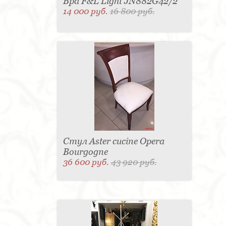
Бра F&L Light JN882G42/2
14 000 руб.
16 800 руб.
Стул Aster cucine Opera
Bourgogne
36 600 руб.
43 920 руб.