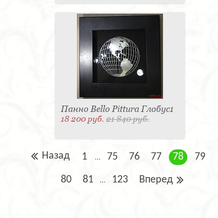
Панно Bello Pittura Глобус1
18 200 руб.
21 840 руб.
Назад
1
75
76
77
78
79
...
80
81
123
Вперед
...