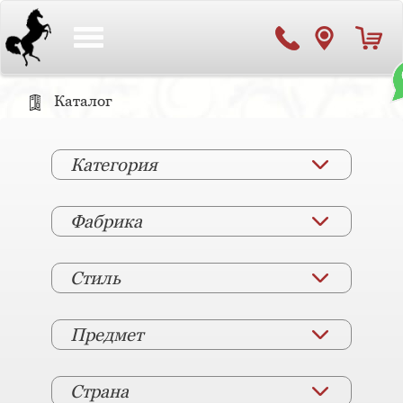
Toggle
navigation
Каталог
Категория
Фабрика
Стиль
Предмет
Страна