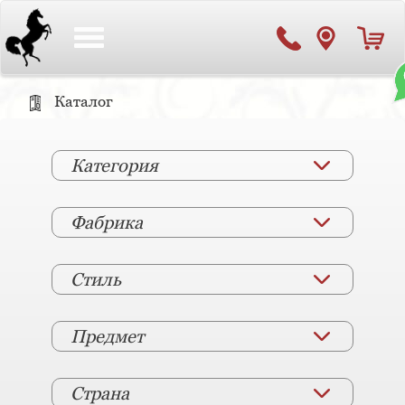
Toggle
navigation
Каталог
Категория
Фабрика
Стиль
Предмет
Страна