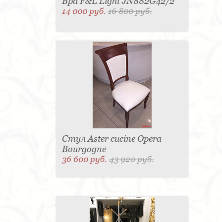
Бра F&L Light JN882G42/2
14 000 руб.
16 800 руб.
Стул Aster cucine Opera
Bourgogne
36 600 руб.
43 920 руб.