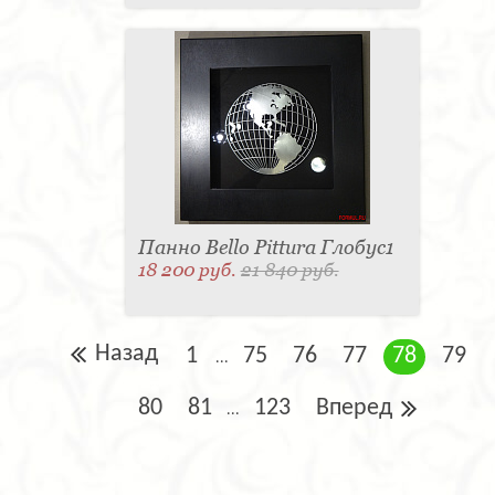
Панно Bello Pittura Глобус1
18 200 руб.
21 840 руб.
Назад
1
75
76
77
78
79
...
80
81
123
Вперед
...