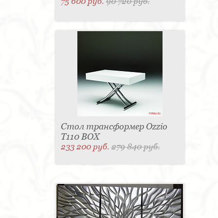
75 600 руб.
90 720 руб.
Стол трансформер Ozzio
T110 BOX
233 200 руб.
279 840 руб.