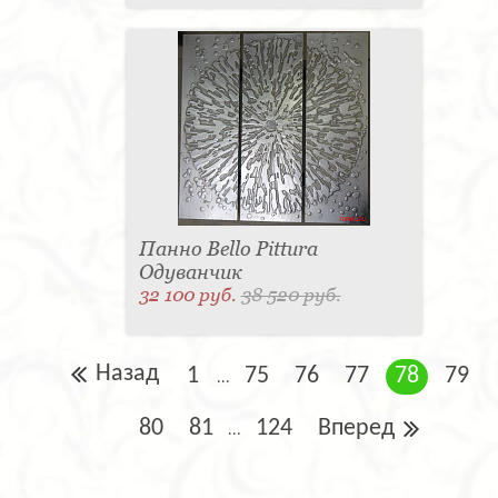
Панно Bello Pittura
Одуванчик
32 100 руб.
38 520 руб.
Назад
1
75
76
77
78
79
...
80
81
124
Вперед
...