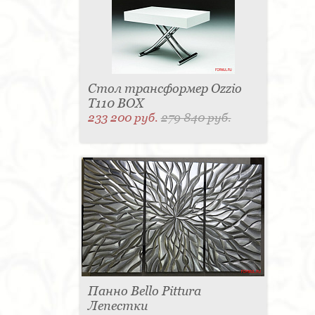
Стол трансформер Ozzio
T110 BOX
233 200 руб.
279 840 руб.
Панно Bello Pittura
Лепестки