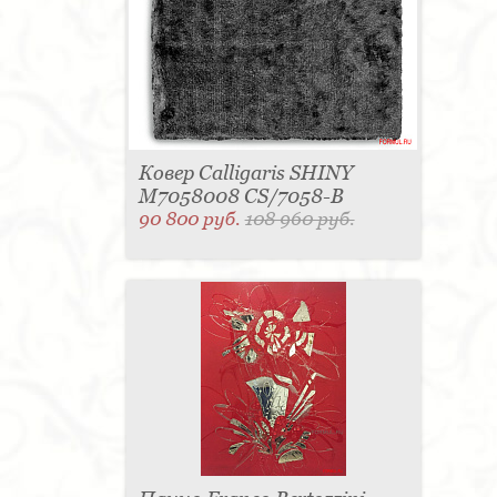
Ковер Calligaris SHINY
M7058008 CS/7058-B
90 800 руб.
108 960 руб.