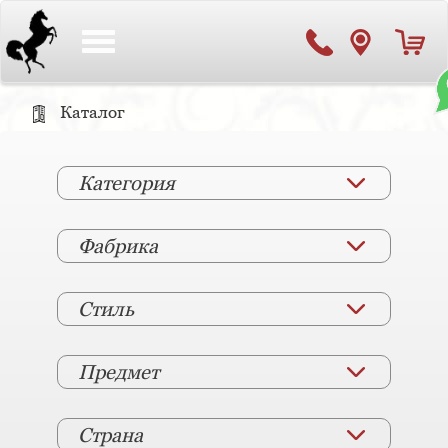
Toggle
navigation
Каталог
Категория
Фабрика
Стиль
Предмет
Страна