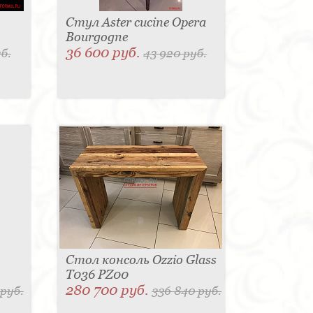
Стул Aster cucine Opera
Bourgogne
36 600 руб.
б.
43 920 руб.
Стол консоль Ozzio Glass
T036 PZ00
280 700 руб.
 руб.
336 840 руб.