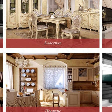
Классика
Прованс