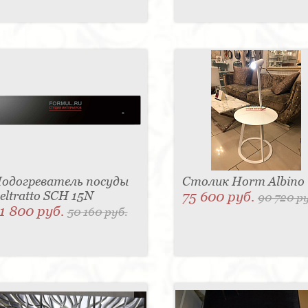
одогреватель посуды
Столик Horm Albino
eltratto SCH 15N
75 600 руб.
90 720 р
1 800 руб.
50 160 руб.