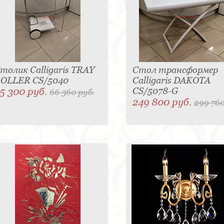
толик Calligaris TRAY
Стол трансформер
OLLER CS/5040
Calligaris DAKOTA
5 300 руб.
CS/5078-G
66 360 руб.
249 800 руб.
299 760