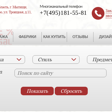
Многоканальный телефон
ласть, г. Мытищи,
Зак
+7(495)181-55-81
, ул. Троицкая, д.11,
зво
ДАЖА
ФАБРИКИ
КАК КУПИТЬ
ОТЗЫВЫ
ДИЗАЙ
ка
Стиль
Предме
а