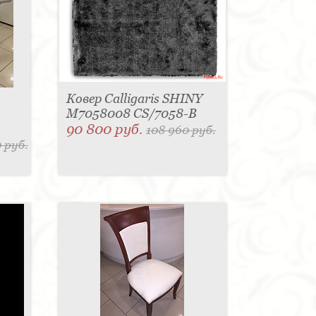
Ковер Calligaris SHINY
M7058008 CS/7058-B
90 800 руб.
108 960 руб.
 руб.