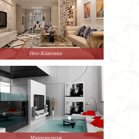
Нео-Классика
Минимализм