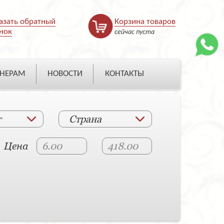
азать обратный
Корзина товаров
нок
сейчас пуста
НЕРАМ
НОВОСТИ
КОНТАКТЫ
т
Страна
Цена