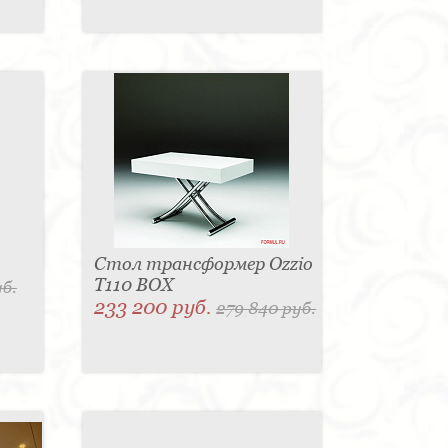
Стол трансформер Ozzio
T110 BOX
уб.
233 200 руб.
279 840 руб.