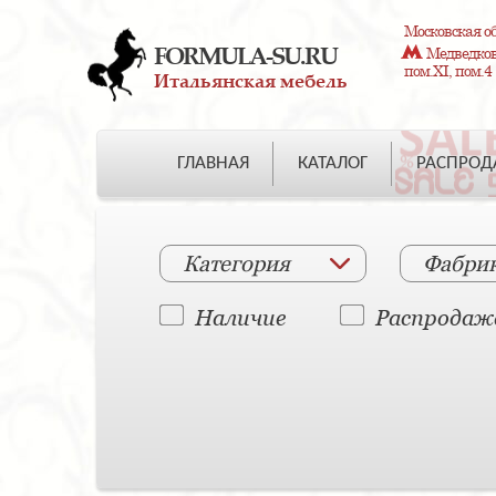
Московская об
FORMULA-SU.RU
Медведково
пом.XI, пом.4
Итальянская мебель
ГЛАВНАЯ
КАТАЛОГ
РАСПРО
Категория
Фабри
Наличие
Распродаж