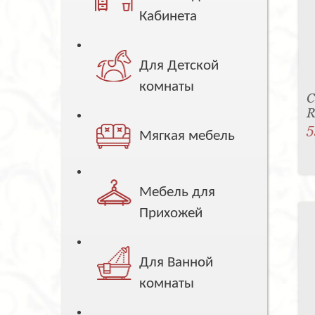
Кабинета
Для Детской
комнаты
С
R
5
Мягкая мебель
Мебель для
Прихожей
Для Ванной
комнаты