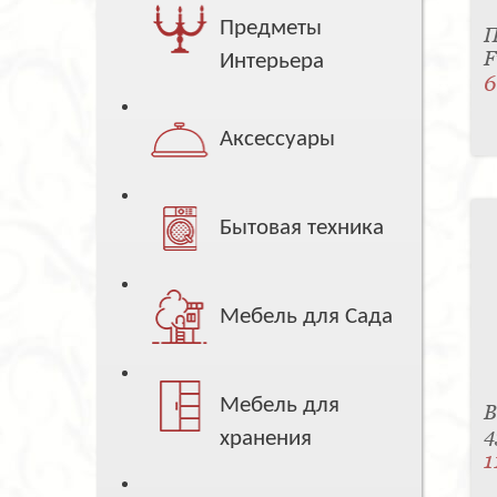
Предметы
П
F
Интерьера
6
Аксессуары
Бытовая техника
Мебель для Сада
Мебель для
В
4
хранения
1