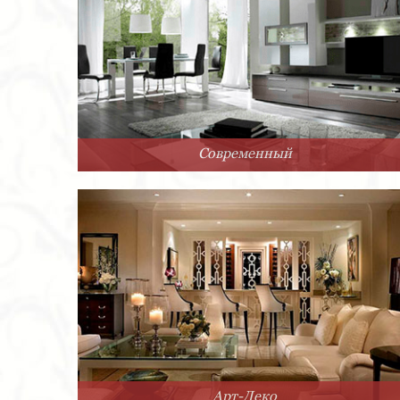
Современный
Арт-Деко