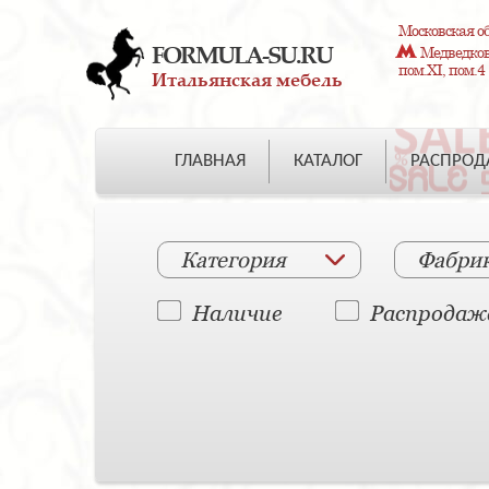
Московская об
FORMULA-SU.RU
Медведково
пом.XI, пом.4
Итальянская мебель
ГЛАВНАЯ
КАТАЛОГ
РАСПРО
Категория
Фабри
Наличие
Распродаж