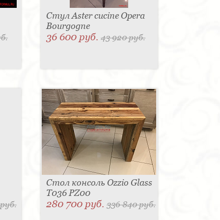
Стул Aster cucine Opera
Bourgogne
36 600 руб.
б.
43 920 руб.
Стол консоль Ozzio Glass
T036 PZ00
280 700 руб.
 руб.
336 840 руб.