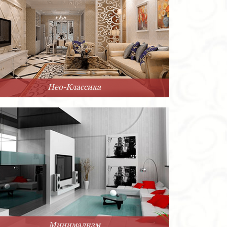
Нео-Классика
Минимализм