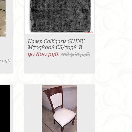
Ковер Calligaris SHINY
M7058008 CS/7058-B
90 800 руб.
108 960 руб.
 руб.