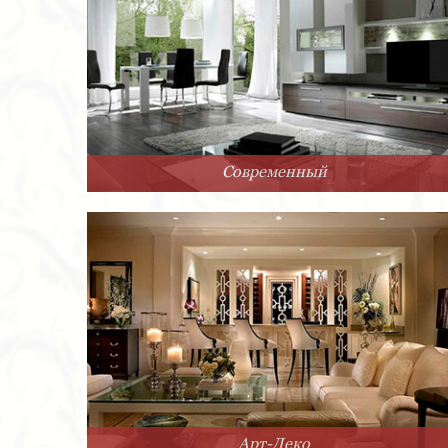
Современный
Арт-Деко