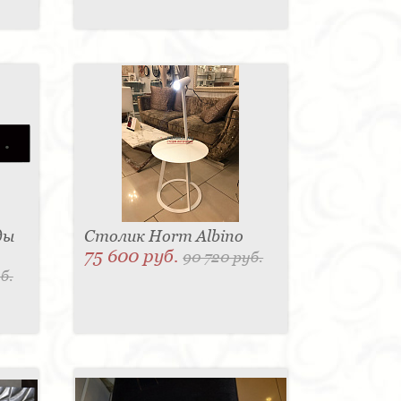
ды
Столик Horm Albino
75 600 руб.
90 720 руб.
б.