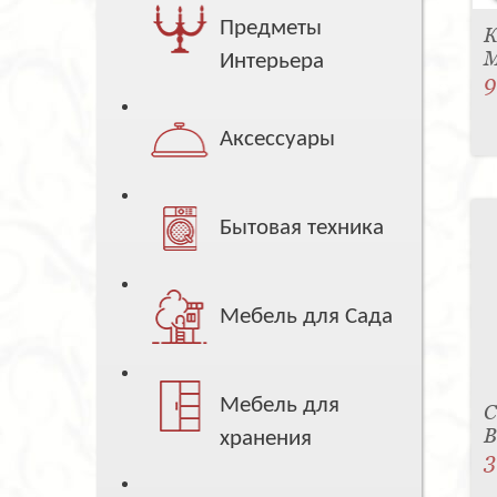
Предметы
К
M
Интерьера
9
Аксессуары
Бытовая техника
Мебель для Сада
Мебель для
С
B
хранения
3