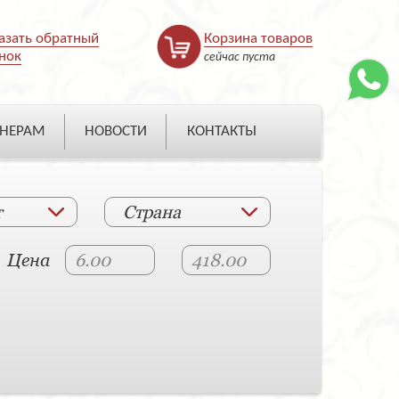
азать обратный
Корзина товаров
нок
сейчас пуста
НЕРАМ
НОВОСТИ
КОНТАКТЫ
т
Страна
Цена