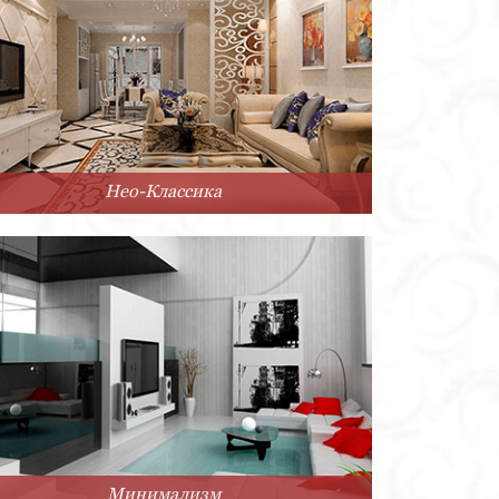
Нео-Классика
Минимализм