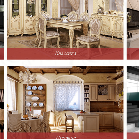
Классика
Прованс