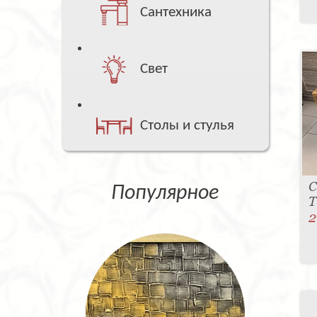
Сантехника
Свет
Столы и стулья
С
Популярное
T
2