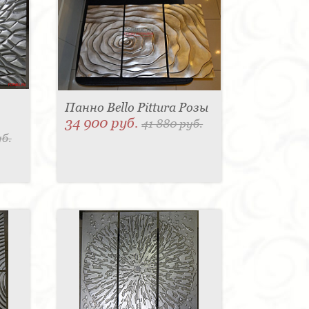
Панно Bello Pittura Розы
34 900 руб.
41 880 руб.
уб.