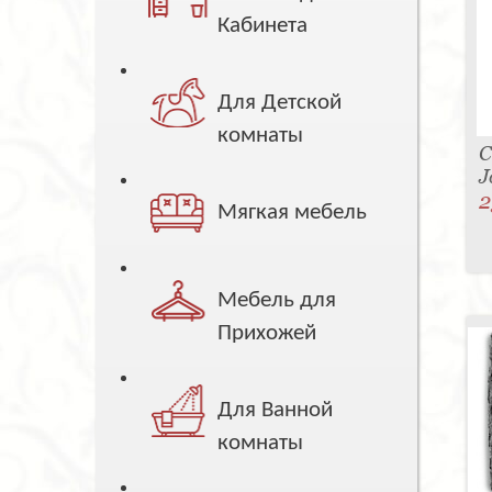
Кабинета
Для Детской
комнаты
С
J
2
Мягкая мебель
Мебель для
Прихожей
Для Ванной
комнаты