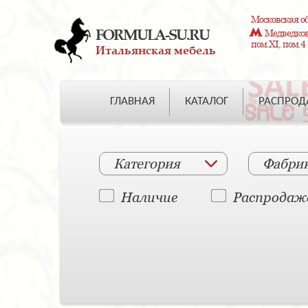
Московская об
FORMULA-SU.RU
Медведково
пом.XI, пом.4
Итальянская мебель
ГЛАВНАЯ
КАТАЛОГ
РАСПРО
Категория
Фабри
Наличие
Распродаж