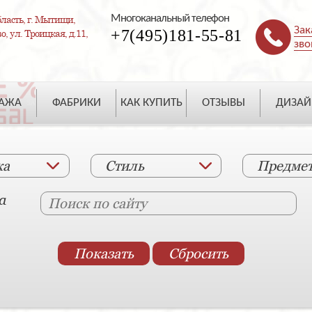
Многоканальный телефон
ласть, г. Мытищи,
Зак
+7(495)181-55-81
, ул. Троицкая, д.11,
зво
ДАЖА
ФАБРИКИ
КАК КУПИТЬ
ОТЗЫВЫ
ДИЗАЙ
ка
Стиль
Предме
а