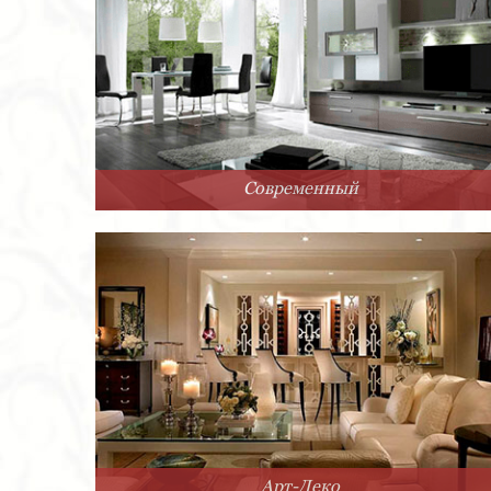
Современный
Арт-Деко