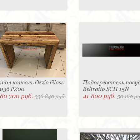
тол консоль Ozzio Glass
Подогреватель посу
036 PZ00
Beltratto SCH 15N
80 700 руб.
41 800 руб.
336 840 руб.
50 160 ру