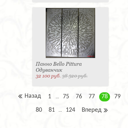
Панно Bello Pittura
Одуванчик
32 100 руб.
38 520 руб.
Назад
1
75
76
77
78
79
...
80
81
124
Вперед
...