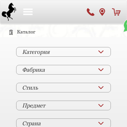
Toggle
navigation
Каталог
Категория
Фабрика
Стиль
Предмет
Страна