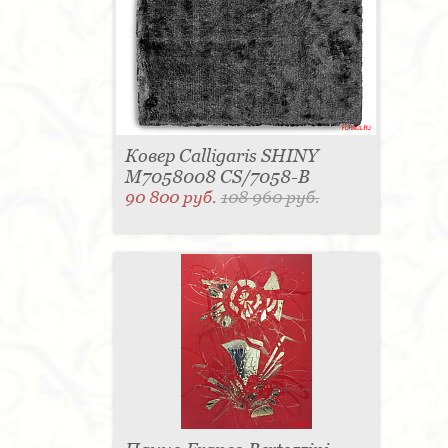
Ковер Calligaris SHINY
M7058008 CS/7058-B
90 800 руб.
108 960 руб.