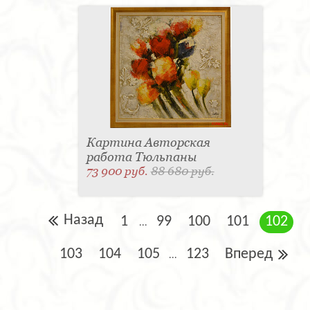
Картина Авторская
работа Тюльпаны
73 900 руб.
88 680 руб.
Назад
1
99
100
101
102
...
103
104
105
123
Вперед
...