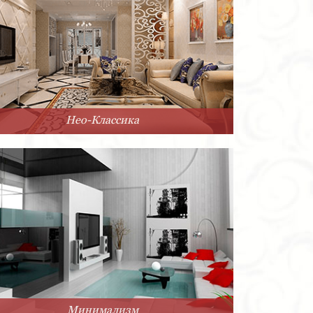
Нео-Классика
Минимализм