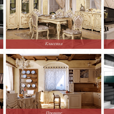
Классика
Прованс