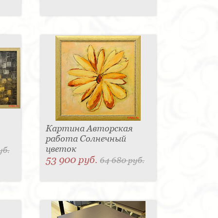
Картина Авторская
работа Солнечный
цветок
уб.
53 900 руб.
64 680 руб.