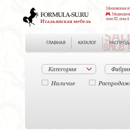
Московская об
FORMULA-SU.RU
Медведково
пом.XI, пом.4
Итальянская мебель
ГЛАВНАЯ
КАТАЛОГ
РАСПРО
Категория
Фабри
Наличие
Распродаж