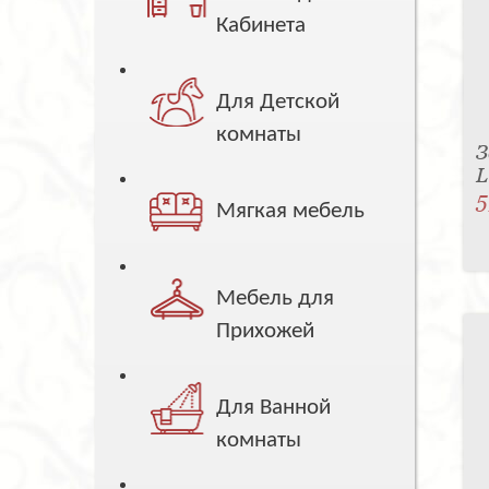
Кабинета
Для Детской
комнаты
З
5
Мягкая мебель
Мебель для
Прихожей
Для Ванной
комнаты