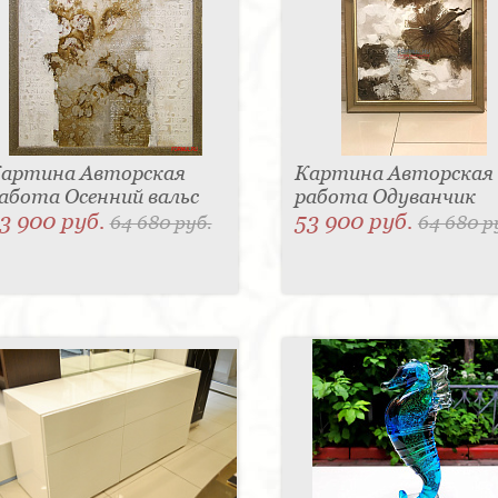
артина Авторская
Картина Авторская
абота Осенний вальс
работа Одуванчик
3 900 руб.
53 900 руб.
64 680 руб.
64 680 р