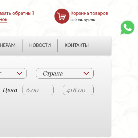
азать обратный
Корзина товаров
нок
сейчас пуста
НЕРАМ
НОВОСТИ
КОНТАКТЫ
т
Страна
Цена