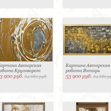
артина Авторская
Картина Авторская
абота Круговорот
работа Янтарь
3 900 руб.
53 900 руб.
64 680 руб.
64 680 р