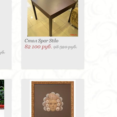
Стол Spar Stilo
82 100 руб.
98 520 руб.
уб.