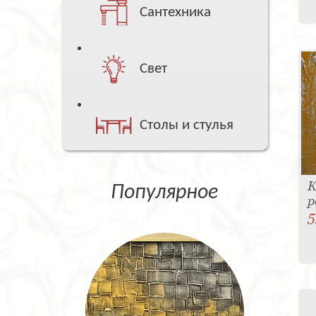
Сантехника
Свет
Столы и стулья
К
Популярное
р
5