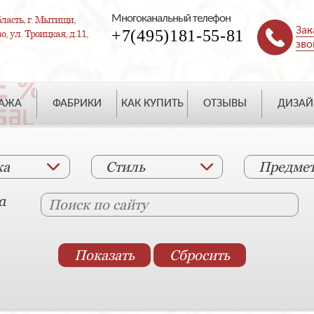
Многоканальный телефон
ласть, г. Мытищи,
Зак
+7(495)181-55-81
, ул. Троицкая, д.11,
зво
ДАЖА
ФАБРИКИ
КАК КУПИТЬ
ОТЗЫВЫ
ДИЗАЙ
ка
Стиль
Предме
а