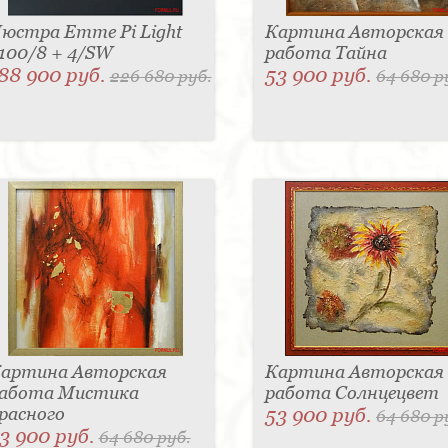
юстра Emme Pi Light
Картина Авторская
100/8 + 4/SW
работа Тайна
88 900 руб.
53 900 руб.
226 680 руб.
64 680 р
артина Авторская
Картина Авторская
абота Мистика
работа Солнцецвет
расного
53 900 руб.
64 680 р
3 900 руб.
64 680 руб.