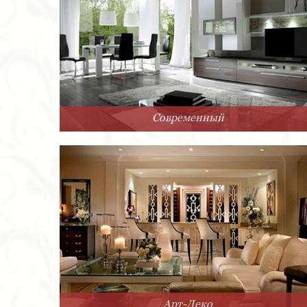
Современный
Арт-Деко