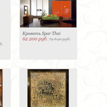
-
Кровать Spar Thai
62 200 руб.
74 640 руб.
б.