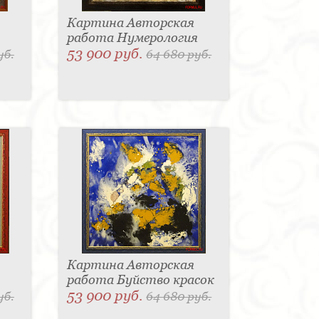
Картина Авторская
работа Нумерология
53 900 руб.
уб.
64 680 руб.
Картина Авторская
работа Буйство красок
53 900 руб.
уб.
64 680 руб.