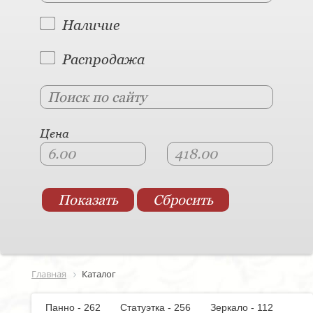
Наличие
Распродажа
Цена
Главная
Каталог
Панно - 262
Статуэтка - 256
Зеркало - 112