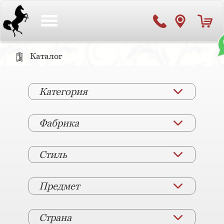
Toggle
navigation
Каталог
Категория
Фабрика
Стиль
Предмет
Страна