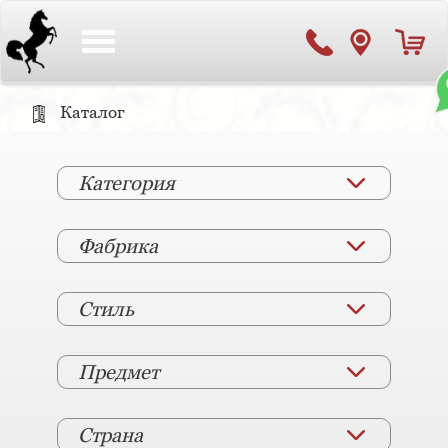
Toggle
navigation
Каталог
Категория
Фабрика
Стиль
Предмет
Страна