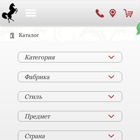
Toggle
navigation
Каталог
Категория
Фабрика
Стиль
Предмет
Страна