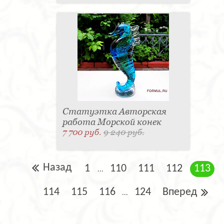
Статуэтка Авторская
работа Морской конек
7 700 руб.
9 240 руб.
Назад
1
110
111
112
113
...
114
115
116
124
Вперед
...