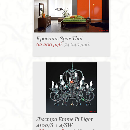
Кровать Spar Thai
62 200 руб.
74 640 руб.
Люстра Emme Pi Light
4100/8 + 4/SW