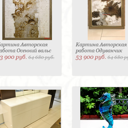
артина Авторская
Картина Авторская
абота Осенний вальс
работа Одуванчик
3 900 руб.
53 900 руб.
64 680 руб.
64 680 р