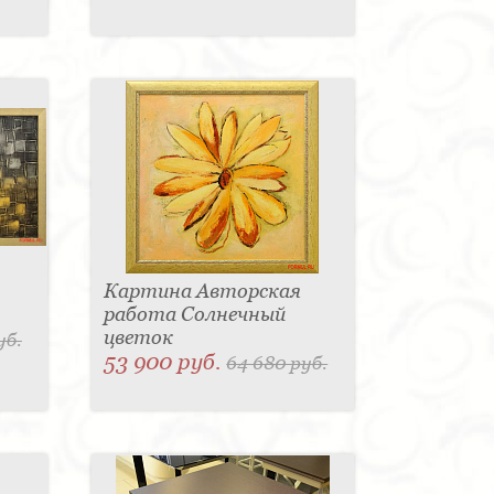
Картина Авторская
работа Солнечный
цветок
уб.
53 900 руб.
64 680 руб.