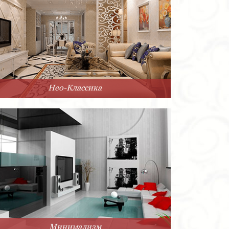
Нео-Классика
Минимализм