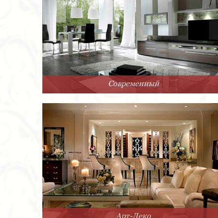
Современный
Арт-Деко