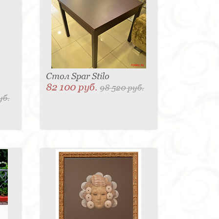
Стол Spar Stilo
82 100 руб.
98 520 руб.
уб.