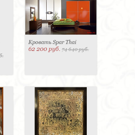
-
Кровать Spar Thai
62 200 руб.
74 640 руб.
б.