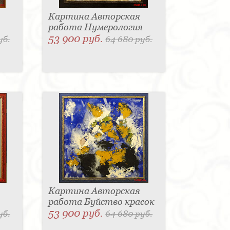
Картина Авторская
работа Нумерология
53 900 руб.
уб.
64 680 руб.
Картина Авторская
работа Буйство красок
53 900 руб.
уб.
64 680 руб.