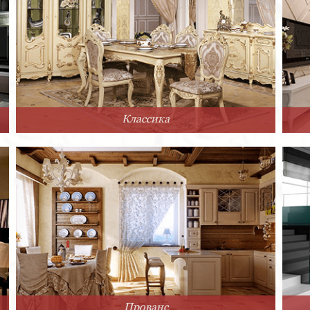
Классика
Прованс