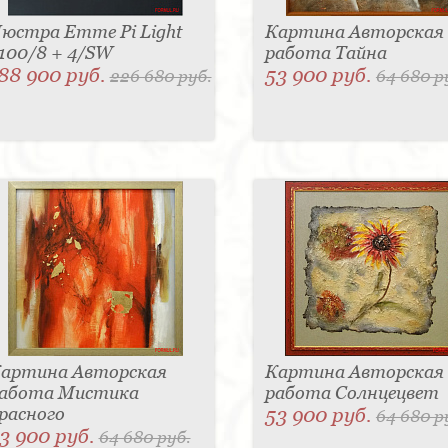
юстра Emme Pi Light
Картина Авторская
100/8 + 4/SW
работа Тайна
88 900 руб.
53 900 руб.
226 680 руб.
64 680 р
артина Авторская
Картина Авторская
абота Мистика
работа Солнцецвет
расного
53 900 руб.
64 680 р
3 900 руб.
64 680 руб.