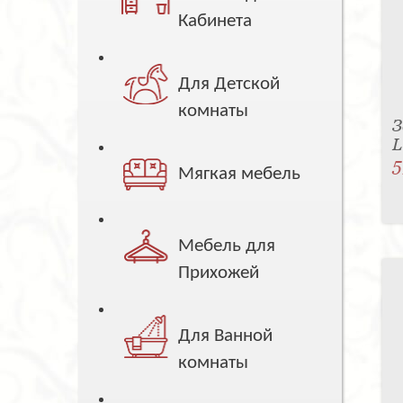
Кабинета
Для Детской
комнаты
З
5
Мягкая мебель
Мебель для
Прихожей
Для Ванной
комнаты