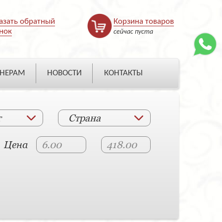
азать обратный
Корзина товаров
нок
сейчас пуста
НЕРАМ
НОВОСТИ
КОНТАКТЫ
т
Страна
Цена