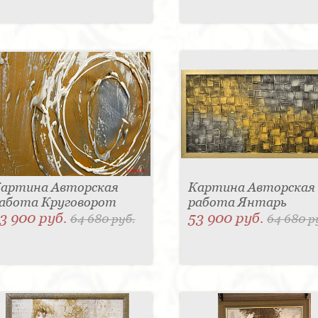
артина Авторская
Картина Авторская
абота Круговорот
работа Янтарь
3 900 руб.
53 900 руб.
64 680 руб.
64 680 р