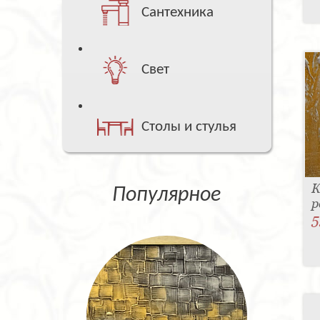
Сантехника
Свет
Столы и стулья
К
Популярное
р
5