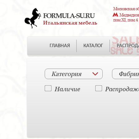
Московская об
FORMULA-SU.RU
Медведково
пом.XI, пом.4
Итальянская мебель
ГЛАВНАЯ
КАТАЛОГ
РАСПРО
Категория
Фабри
Наличие
Распродаж