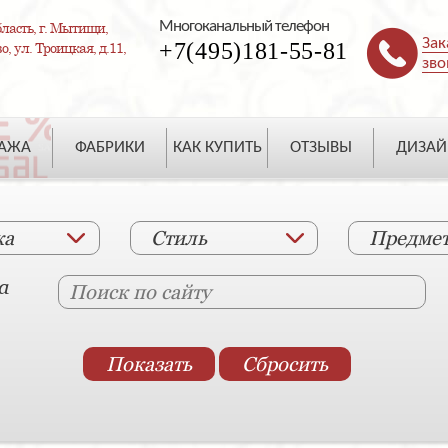
Многоканальный телефон
ласть, г. Мытищи,
Зак
+7(495)181-55-81
, ул. Троицкая, д.11,
зво
ДАЖА
ФАБРИКИ
КАК КУПИТЬ
ОТЗЫВЫ
ДИЗАЙ
ка
Стиль
Предме
а