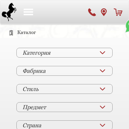
Toggle
navigation
Каталог
Категория
Фабрика
Стиль
Предмет
Страна