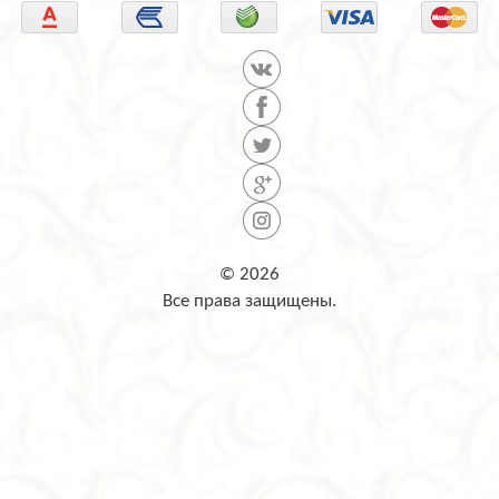
© 2026
Все права защищены.