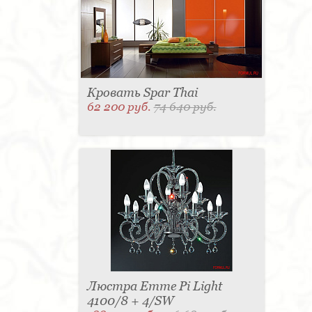
Кровать Spar Thai
62 200 руб.
74 640 руб.
Люстра Emme Pi Light
4100/8 + 4/SW