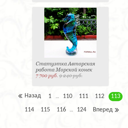
Статуэтка Авторская
работа Морской конек
7 700 руб.
9 240 руб.
Назад
1
110
111
112
113
...
114
115
116
124
Вперед
...