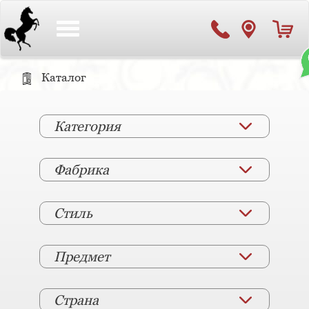
Toggle
navigation
Каталог
Категория
Фабрика
Стиль
Предмет
Страна