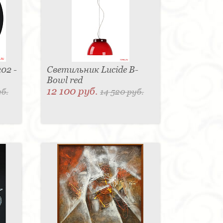
02 -
Светильник Lucide B-
Bowl red
12 100 руб.
уб.
14 520 руб.