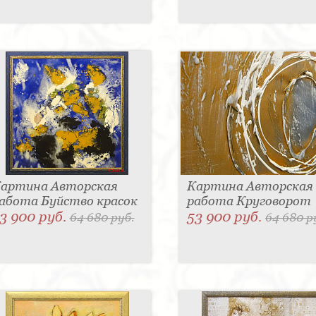
артина Авторская
Картина Авторская
абота Буйство красок
работа Круговорот
3 900 руб.
53 900 руб.
64 680 руб.
64 680 р