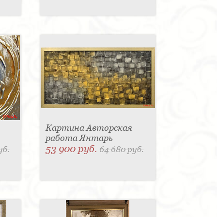
Картина Авторская
работа Янтарь
53 900 руб.
уб.
64 680 руб.