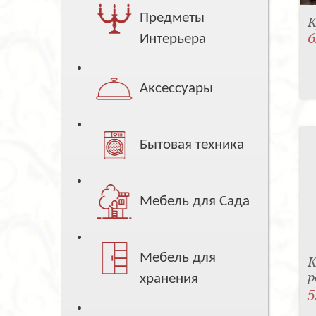
Предметы
К
6
Интерьера
Аксессуары
Бытовая техника
Мебель для Сада
Мебель для
К
р
хранения
5