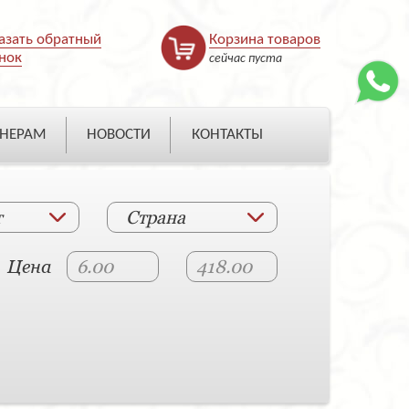
азать обратный
Корзина товаров
нок
сейчас пуста
НЕРАМ
НОВОСТИ
КОНТАКТЫ
т
Страна
Цена