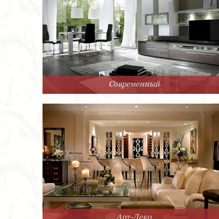
Современный
Арт-Деко