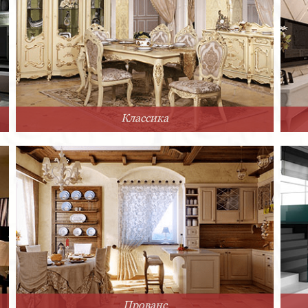
Классика
Прованс