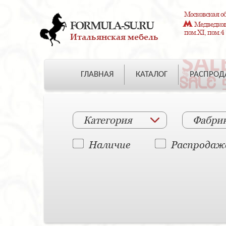
Московская об
FORMULA-SU.RU
Медведково
пом.XI, пом.4
Итальянская мебель
ГЛАВНАЯ
КАТАЛОГ
РАСПРО
Категория
Фабри
Наличие
Распродаж