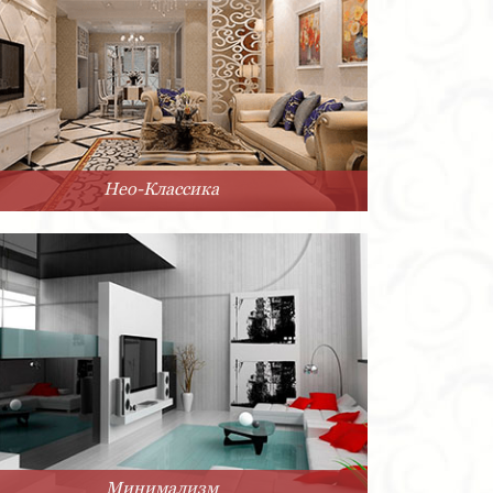
Нео-Классика
Минимализм