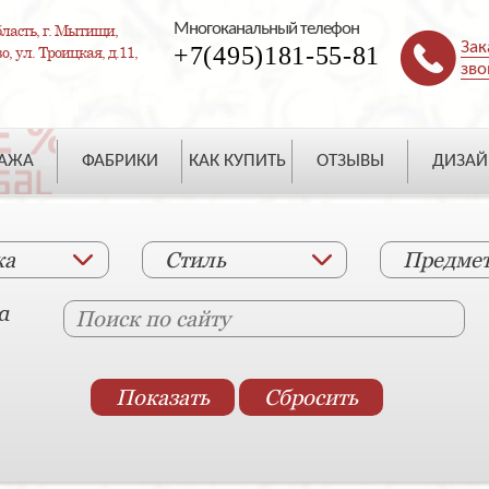
Многоканальный телефон
ласть, г. Мытищи,
Зак
+7(495)181-55-81
, ул. Троицкая, д.11,
зво
ДАЖА
ФАБРИКИ
КАК КУПИТЬ
ОТЗЫВЫ
ДИЗАЙ
ка
Стиль
Предме
а