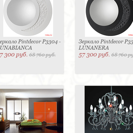
еркало Pintdecor P3304 -
Зеркало Pintdecor P33
UNABIANCA
LUNANERA
7 300 руб.
57 300 руб.
68 760 руб.
68 760 р