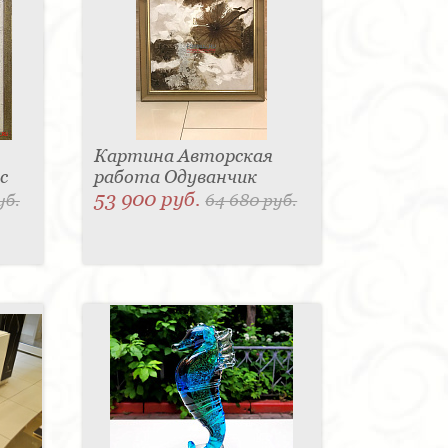
Картина Авторская
с
работа Одуванчик
53 900 руб.
уб.
64 680 руб.